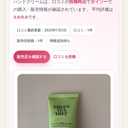
ハンドクリームは、口コミの
投稿時点
で
ダイソー
で
の購入・販売情報が確認されています。 平均評価は
3.0/5.0
です。
口コミ最終更新：2025年7月5日
口コミ：1件
販売先投稿：1件
情報追加待ち
販売店を確認する
口コミを投稿