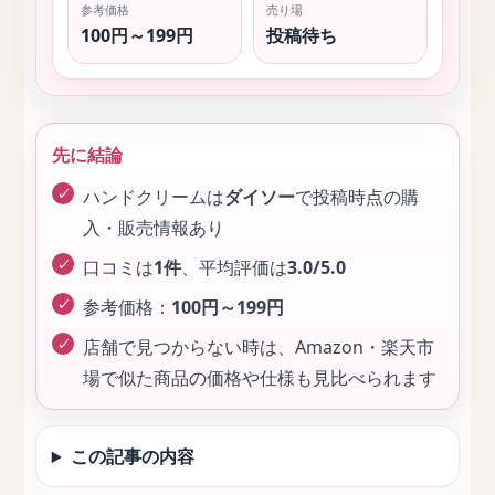
参考価格
売り場
100円～199円
投稿待ち
先に結論
ハンドクリームは
ダイソー
で投稿時点の購
入・販売情報あり
口コミは
1件
、平均評価は
3.0/5.0
参考価格：
100円～199円
店舗で見つからない時は、Amazon・楽天市
場で似た商品の価格や仕様も見比べられます
この記事の内容