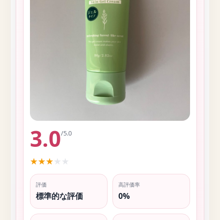
3.0
/5.0
★
★
★
★
★
評価
高評価率
標準的な評価
0%