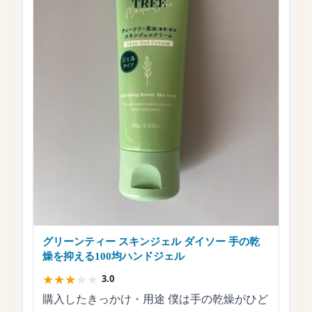
グリーンティー スキンジェル ダイソー 手の乾
燥を抑える100均ハンドジェル
★
★
★
★
★
3.0
購入したきっかけ・用途 僕は手の乾燥がひど