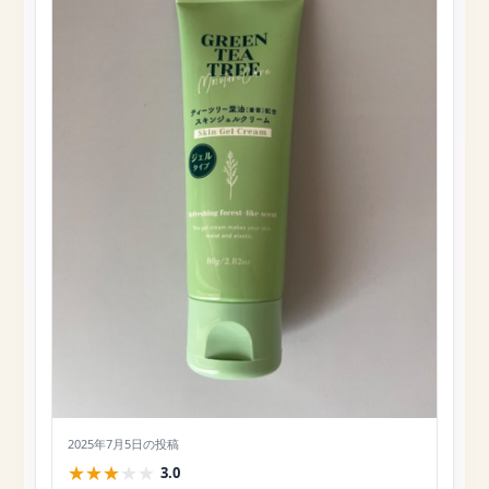
2025年7月5日
の投稿
★
★
★
★
★
3.0