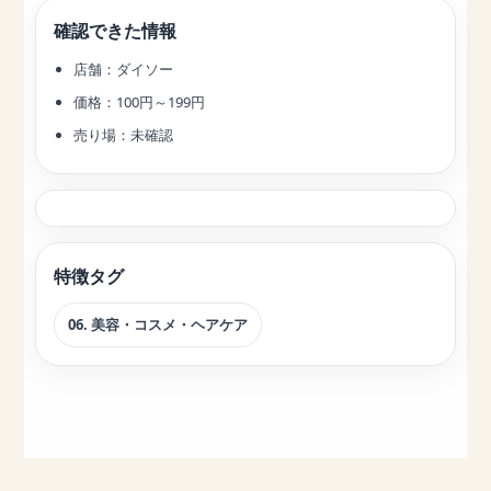
確認できた情報
店舗：ダイソー
価格：100円～199円
売り場：未確認
特徴タグ
06. 美容・コスメ・ヘアケア