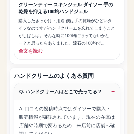
グリーンティー スキンジェル ダイソー 手の
乾燥を抑える100均ハンドジェル
購入したきっかけ・用途 僕は手の乾燥がひどいタ
イプなのですがハンドクリームを忘れてしまうこと
がしばしば。そんな時に100均に行ってないかな
ー？と思ったらありました。流石の100均で…
全文を読む
ハンドクリームのよくある質問
Q. ハンドクリームはどこで売ってる？
A. 口コミの投稿時点ではダイソーで購入・
販売情報が確認されています。現在の在庫は
店舗や時期で変わるため、来店前に店舗へ確
認してください。