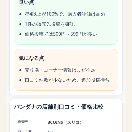
良い点
星4以上が100%で、購入者評価は高め
1件の販売先投稿を確認
価格投稿では500円～599円が多い
気になる点
売り場・コーナー情報はまだ不足
口コミ件数が少ないため、追加投稿待ち
バンダナの店舗別口コミ・価格比較
3COINS（スリコ）
店舗
口コミ数
平均評価
価格投稿