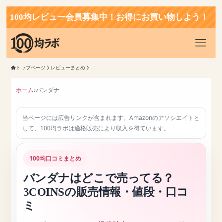
0均レビュー会員募集中！お得にお買い物しよう！
トップページ
レビューまとめ
ホーム
›
バンダナ
当ページには広告リンクが含まれます。Amazonのアソシエイトと
して、100均ラボは適格販売により収入を得ています。
100均口コミまとめ
バンダナはどこで売ってる？
3COINSの販売情報・値段・口コ
ミ