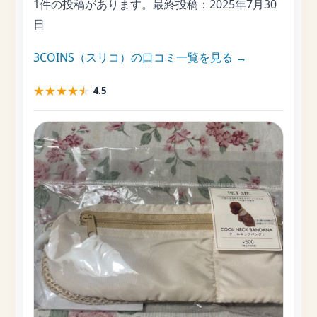
1件の投稿があります。最終投稿：
2025年7月30
日
3COINS（スリコ）の口コミ一覧を見る →
★
★
★
★
★
4.5