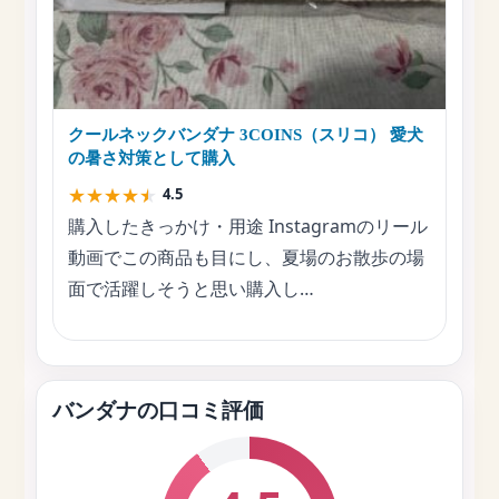
クールネックバンダナ 3COINS（スリコ） 愛犬
の暑さ対策として購入
★
★
★
★
★
4.5
購入したきっかけ・用途 Instagramのリール
動画でこの商品も目にし、夏場のお散歩の場
面で活躍しそうと思い購入し…
バンダナの口コミ評価