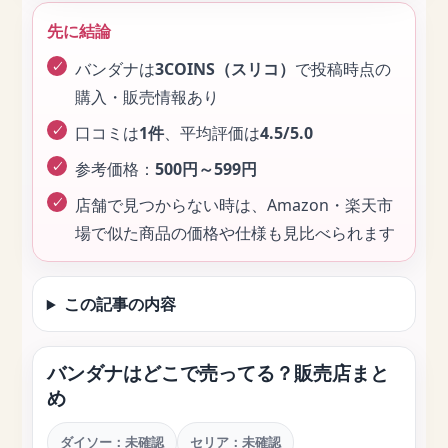
先に結論
バンダナは
3COINS（スリコ）
で投稿時点の
購入・販売情報あり
口コミは
1件
、平均評価は
4.5/5.0
参考価格：
500円～599円
店舗で見つからない時は、Amazon・楽天市
場で似た商品の価格や仕様も見比べられます
この記事の内容
バンダナはどこで売ってる？販売店まと
め
ダイソー：未確認
セリア：未確認