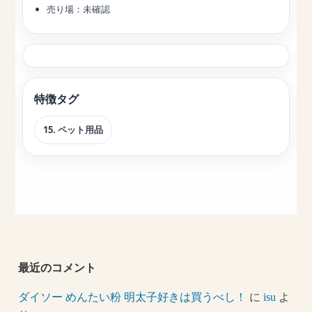
売り場：未確認
特徴タグ
15. ペット用品
最近のコメント
ダイソー めんたい粉 明太子好きは買うべし！
に
isu
よ