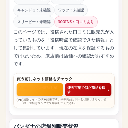
キャンドゥ：未確認
ワッツ：未確認
スリーピー：未確認
3COINS：口コミあり
このページでは、投稿された口コミに販売先が入
っているものを「投稿時点で確認できた情報」と
して集計しています。現在の在庫を保証するもの
ではないため、来店前は店舗への確認がおすすめ
です。
買う前にネット価格もチェック
Amazonで似た商品を探
楽天市場で似た商品を探
›
›
す
す
通販サイトの検索結果です。掲載商品と同一とは限りません。価
PR
格・送料はリンク先で確認してください。
バンダナの店舗別販売状況