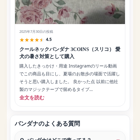
2025年7月30日
の投稿
★
★
★
★
★
4.5
クールネックバンダナ 3COINS（スリコ） 愛
犬の暑さ対策として購入
購入したきっかけ・用途 Instagramのリール動画
でこの商品も目にし、夏場のお散歩の場面で活躍し
そうと思い購入しました。 良かった点 以前に他社
製のマジックテープで留めるタイプ…
全文を読む
バンダナのよくある質問
Q. バンダナはどこで売ってる？