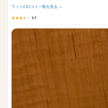
ワッツの口コミ一覧を見る →
★
★
★
★
★
3.7