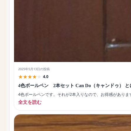
2025年5月13日
の投稿
★
★
★
★
★
4.0
4色ボールペン 2本セット Can Do（キャンドゥ
4色ボールペンです。それが2本入りなので、お得感がありま
全文を読む