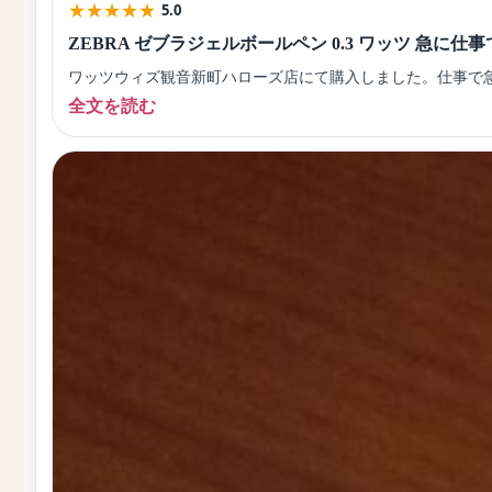
★
★
★
★
★
5.0
ZEBRA ゼブラジェルボールペン 0.3 ワッツ 急に
ワッツウィズ観音新町ハローズ店にて購入しました。仕事で
全文を読む