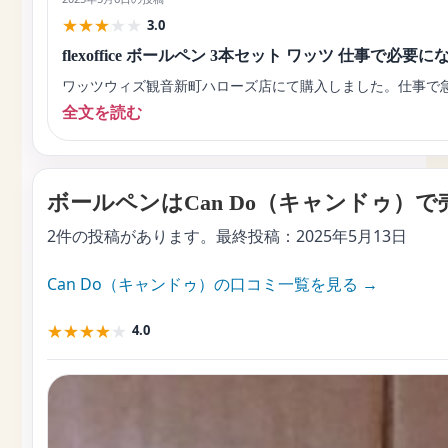
★
★
★
★
★
3.0
flexoffice ボールペン 3本セット ワッツ 仕事で必要
ワッツウィズ観音新町ハローズ店にて購入しました。仕事で急
全文を読む
ボールペンはCan Do（キャンドゥ）
2件の投稿があります。最終投稿：
2025年5月13日
Can Do（キャンドゥ）の口コミ一覧を見る →
★
★
★
★
★
4.0