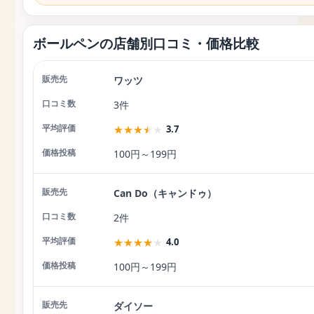
ボールペンの店舗別口コミ・価格比較
ワッツ
店舗
口コミ数
平均評価
価格投稿
3件
★
★
★
★
★
3.7
100円～199円
Can Do（キャンドゥ）
2件
★
★
★
★
★
4.0
100円～199円
ダイソー