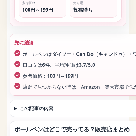
参考価格
売り場
100円～199円
投稿待ち
先に結論
ボールペンは
ダイソー・Can Do（キャンドゥ）・
口コミは
6件
、平均評価は
3.7/5.0
参考価格：
100円～199円
店舗で見つからない時は、Amazon・楽天市場で
この記事の内容
ボールペンはどこで売ってる？販売店まとめ