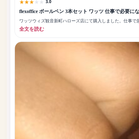
★
★
★
★
★
3.0
flexoffice ボールペン 3本セット ワッツ 仕事で必要
ワッツウィズ観音新町ハローズ店にて購入しました。仕事で急
全文を読む