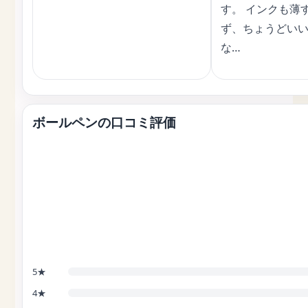
す。 インクも薄
ず、ちょうどい
な…
ボールペンの口コミ評価
5★
4★