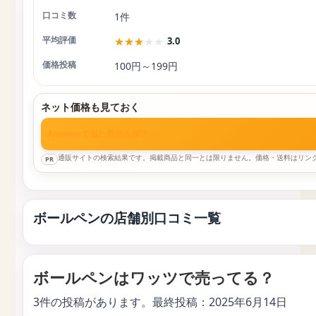
1件
★
★
★
★
★
3.0
100円～199円
ネット価格も見ておく
Amazonで似た商品を探す
通販サイトの検索結果です。掲載商品と同一とは限りません。価格・送料はリン
PR
ボールペンの店舗別口コミ一覧
ボールペンはワッツで売ってる？
3件の投稿があります。最終投稿：
2025年6月14日