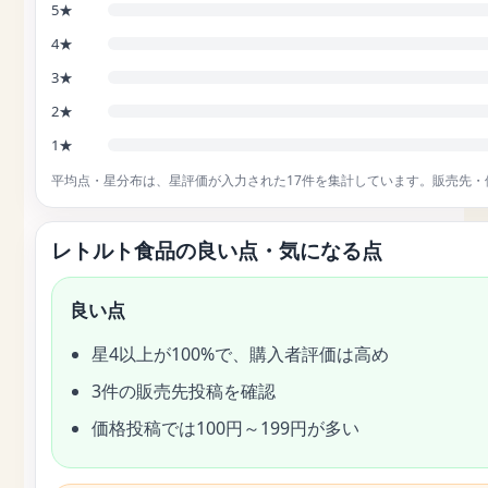
5★
4★
3★
2★
1★
平均点・星分布は、星評価が入力された17件を集計しています。販売先
レトルト食品の良い点・気になる点
良い点
星4以上が100%で、購入者評価は高め
3件の販売先投稿を確認
価格投稿では100円～199円が多い