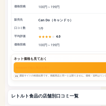
100円～199円
Can Do（キャンドゥ）
1件
★
★
★
★
★
4.0
100円～199円
ネット価格も見ておく
Amazonで似た商品を探す
通販サイトの検索結果です。掲載商品と同一とは限りません。価格・送料はリン
PR
レトルト食品の店舗別口コミ一覧