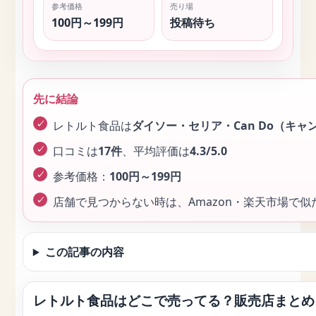
参考価格
売り場
100円～199円
投稿待ち
先に結論
レトルト食品は
ダイソー・セリア・Can Do（キャ
口コミは
17件
、平均評価は
4.3/5.0
参考価格：
100円～199円
店舗で見つからない時は、Amazon・楽天市場で
この記事の内容
レトルト食品はどこで売ってる？販売店まとめ