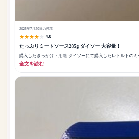
2025年7月20日
の投稿
★
★
★
★
★
4.0
たっぷりミートソース285g ダイソー 大容量！
購入したきっかけ・用途 ダイソーにて購入したレトルトのミー
全文を読む