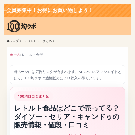
得にお買い物しよう！
トップページ
レビューまとめ
ホーム
›
レトルト食品
当ページには広告リンクが含まれます。Amazonのアソシエイトと
して、100均ラボは適格販売により収入を得ています。
100均口コミまとめ
レトルト食品はどこで売ってる？
ダイソー・セリア・キャンドゥの
販売情報・値段・口コミ