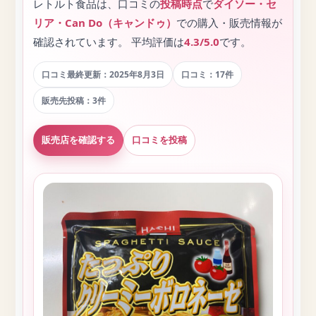
レトルト食品は、口コミの
投稿時点
で
ダイソー・セ
リア・Can Do（キャンドゥ）
での購入・販売情報が
確認されています。 平均評価は
4.3/5.0
です。
口コミ最終更新：2025年8月3日
口コミ：17件
販売先投稿：3件
販売店を確認する
口コミを投稿