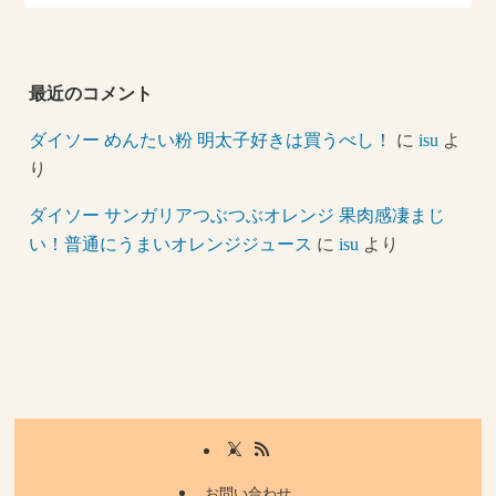
最近のコメント
ダイソー めんたい粉 明太子好きは買うべし！
に
isu
よ
り
ダイソー サンガリアつぶつぶオレンジ 果肉感凄まじ
い！普通にうまいオレンジジュース
に
isu
より
お問い合わせ