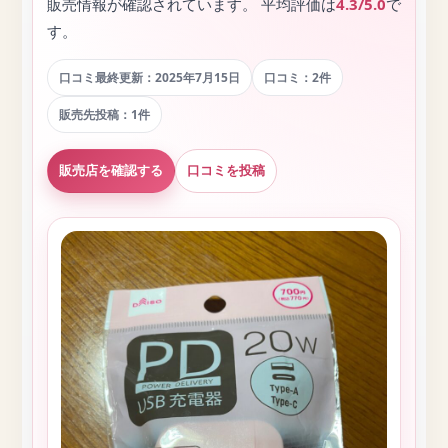
販売情報が確認されています。 平均評価は
4.3/5.0
で
す。
口コミ最終更新：2025年7月15日
口コミ：2件
販売先投稿：1件
販売店を確認する
口コミを投稿