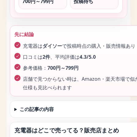
700円～799円
投稿待ち
先に結論
充電器は
ダイソー
で投稿時点の購入・販売情報あり
口コミは
2件
、平均評価は
4.3/5.0
参考価格：
700円～799円
店舗で見つからない時は、Amazon・楽天市場で
仕様も見比べられます
この記事の内容
充電器はどこで売ってる？販売店まとめ