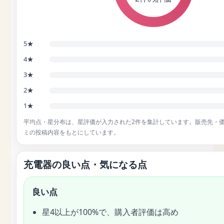
5★
4★
3★
2★
1★
平均点・星分布は、星評価が入力された2件を集計しています。販売先・
ミの投稿内容をもとにしています。
充電器の良い点・気になる点
良い点
星4以上が100%で、購入者評価は高め