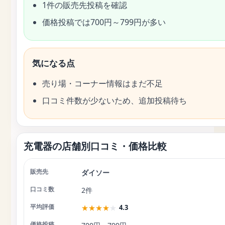
1件の販売先投稿を確認
価格投稿では700円～799円が多い
気になる点
売り場・コーナー情報はまだ不足
口コミ件数が少ないため、追加投稿待ち
充電器の店舗別口コミ・価格比較
ダイソー
店舗
口コミ数
平均評価
価格投稿
2件
★
★
★
★
★
4.3