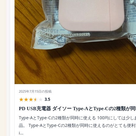
2025年7月15日
の投稿
★
★
★
★
★
3.5
PD USB充電器 ダイソー Type-AとType-Cの2種類
Type-AとType-Cの2種類が同時に使える 100均にしては少
品。 Type-AとType-Cの2種類が同時に使えるのがとても便利で
i…