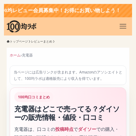
ュー会員募集中！お得にお買い物しよう！
トップページ
レビューまとめ
ホーム
›
充電器
当ページには広告リンクが含まれます。Amazonのアソシエイトと
して、100均ラボは適格販売により収入を得ています。
100均口コミまとめ
充電器はどこで売ってる？ダイソ
ーの販売情報・値段・口コミ
充電器は、口コミの
投稿時点
で
ダイソー
での購入・