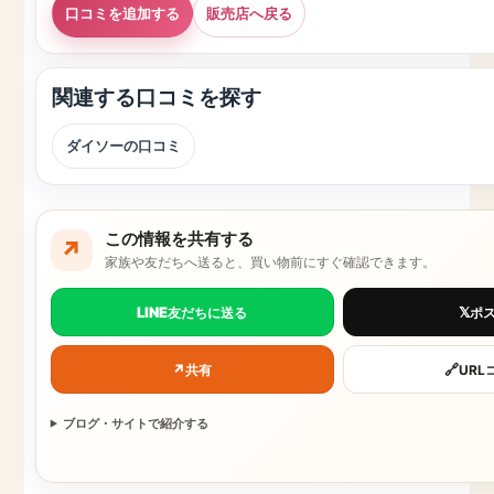
口コミを追加する
販売店へ戻る
関連する口コミを探す
ダイソーの口コミ
この情報を共有する
↗
家族や友だちへ送ると、買い物前にすぐ確認できます。
LINE
𝕏
友だちに送る
ポ
↗
🔗
共有
URL
ブログ・サイトで紹介する