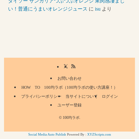
ダイソー サンガリアつぶつぶオレンジ 果肉感凄まじ
い！普通にうまいオレンジジュース
に
isu
より
お問い合わせ
HOW TO 100均ラボ（100均ラボの使い方講座！）
プライバシーポリシー
当サイトについて
ログイン
ユーザー登録
©
100均ラボ.
Social Media Auto Publish
Powered By :
XYZScripts.com