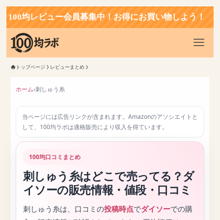
0均レビュー会員募集中！お得にお買い物しよう！
トップページ
レビューまとめ
ホーム
›
刺しゅう糸
当ページには広告リンクが含まれます。Amazonのアソシエイトと
して、100均ラボは適格販売により収入を得ています。
100均口コミまとめ
刺しゅう糸はどこで売ってる？ダ
イソーの販売情報・値段・口コミ
刺しゅう糸は、口コミの
投稿時点
で
ダイソー
での購