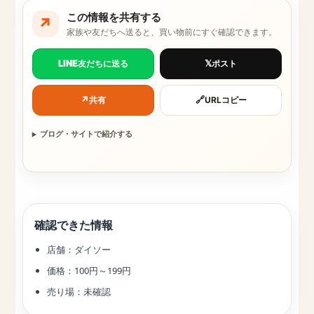
この情報を共有する
↗
家族や友だちへ送ると、買い物前にすぐ確認できます。
LINE
𝕏
友だちに送る
ポスト
↗
🔗
共有
URLコピー
ブログ・サイトで紹介する
確認できた情報
店舗：ダイソー
価格：100円～199円
売り場：未確認