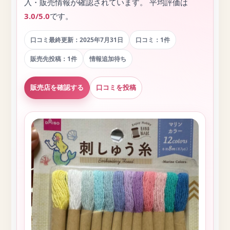
入・販売情報が確認されています。 平均評価は
3.0/5.0
です。
口コミ最終更新：2025年7月31日
口コミ：1件
販売先投稿：1件
情報追加待ち
販売店を確認する
口コミを投稿