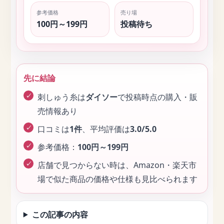
参考価格
売り場
100円～199円
投稿待ち
先に結論
刺しゅう糸は
ダイソー
で投稿時点の購入・販
売情報あり
口コミは
1件
、平均評価は
3.0/5.0
参考価格：
100円～199円
店舗で見つからない時は、Amazon・楽天市
場で似た商品の価格や仕様も見比べられます
この記事の内容