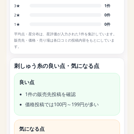
3★
1件
2★
0件
1★
0件
平均点・星分布は、星評価が入力された1件を集計しています。
販売先・価格・売り場は各口コミの投稿内容をもとにしていま
す。
刺しゅう糸の良い点・気になる点
良い点
1件の販売先投稿を確認
価格投稿では100円～199円が多い
気になる点