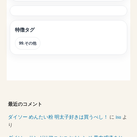
特徴タグ
99.その他
最近のコメント
ダイソー めんたい粉 明太子好きは買うべし！
に
isu
よ
り