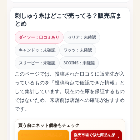
刺しゅう糸はどこで売ってる？販売店ま
とめ
ダイソー：口コミあり
セリア：未確認
キャンドゥ：未確認
ワッツ：未確認
スリーピー：未確認
3COINS：未確認
このページでは、投稿された口コミに販売先が入
っているものを「投稿時点で確認できた情報」と
して集計しています。現在の在庫を保証するもの
ではないため、来店前は店舗への確認がおすすめ
です。
買う前にネット価格もチェック
Amazonで似た商品を探
楽天市場で似た商品を探
›
›
す
す