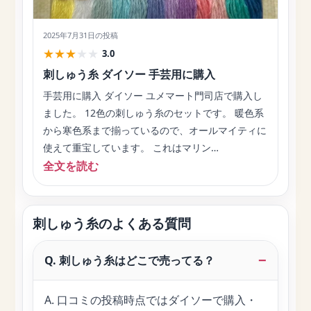
2025年7月31日
の投稿
★
★
★
★
★
3.0
刺しゅう糸 ダイソー 手芸用に購入
手芸用に購入 ダイソー ユメマート門司店で購入し
ました。 12色の刺しゅう糸のセットです。 暖色系
から寒色系まで揃っているので、オールマイティに
使えて重宝しています。 これはマリン…
全文を読む
刺しゅう糸のよくある質問
Q. 刺しゅう糸はどこで売ってる？
A. 口コミの投稿時点ではダイソーで購入・