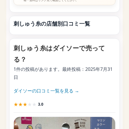
格・送料はリンク先で確認してください。
刺しゅう糸の店舗別口コミ一覧
刺しゅう糸はダイソーで売って
る？
1件の投稿があります。最終投稿：
2025年7月31
日
ダイソーの口コミ一覧を見る →
★
★
★
★
★
3.0