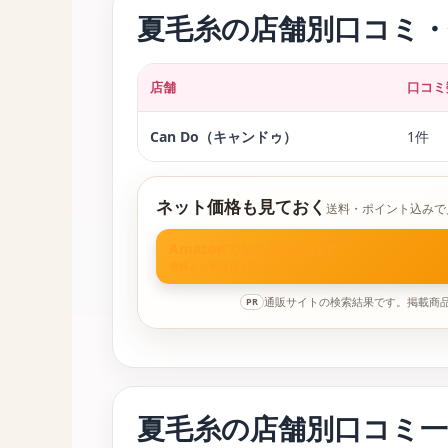
夏毛糸の店舗別口コミ・
店舗
口コミ
Can Do（キャンドゥ）
1件
ネット価格も見ておく
送料・ポイント込みで
Amazonで似た商品を探す
価格とお届け日を見比べる
通販サイトの検索結果です。掲載商
PR
夏毛糸の店舗別口コミ一