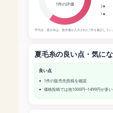
1件の評価
2★
1★
平均点・星分布は、星評価が入力された1件を集計してい
夏毛糸の良い点・気に
良い点
1件の販売先投稿を確認
価格投稿では他1000円~1499円が多い