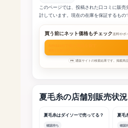
このページでは、投稿された口コミに販売
計しています。現在の在庫を保証するもの
買う前にネット価格もチェック
送料やポ
Amazonで似た商品を探す
価格とお届け日を見比べる
通販サイトの検索結果です。掲載商
PR
夏毛糸の店舗別販売状況
夏毛糸はダイソーで売ってる？
夏毛
確認待ち
確認