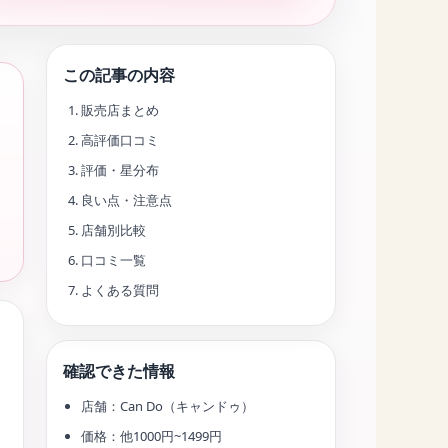
この記事の内容
販売店まとめ
高評価口コミ
評価・星分布
良い点・注意点
店舗別比較
口コミ一覧
よくある質問
確認できた情報
店舗：Can Do（キャンドゥ）
価格：他1000円~1499円