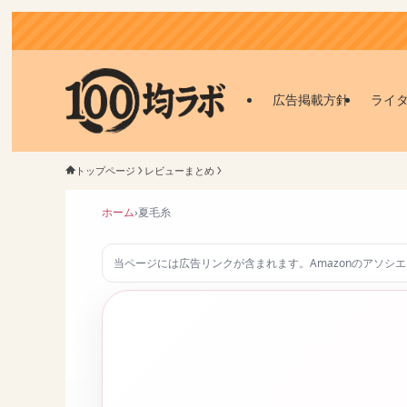
広告掲載方針
ライ
トップページ
レビューまとめ
ホーム
›
夏毛糸
当ページには広告リンクが含まれます。Amazonのアソシ