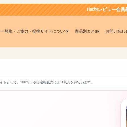
100均レビュー会員募集中！お得
ター募集・ご協力・提携サイトについて
商品別まとめ
お問い合わ
エイトとして、100均ラボは適格販売により収入を得ています。