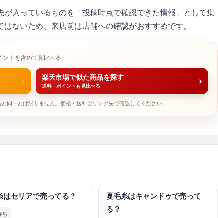
先が入っているものを「投稿時点で確認できた情報」として集
ではないため、来店前は店舗への確認がおすすめです。
イントを含めて見比べる
楽天市場で似た商品を探す
›
›
送料・ポイントも見比べる
品と同一とは限りません。価格・送料はリンク先で確認してください。
糸はセリアで売ってる？
夏毛糸はキャンドゥで売って
る？
待ち