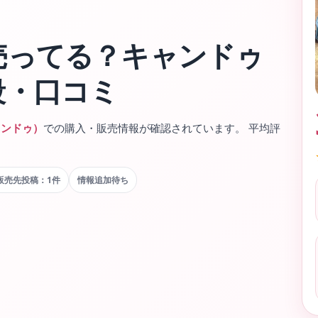
売ってる？キャンドゥ
段・口コミ
キャンドゥ）
での購入・販売情報が確認されています。 平均評
販売先投稿：1件
情報追加待ち