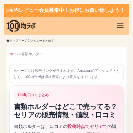
0均レビュー会員募集中！お得にお買い物しよう！
トップページ
レビューまとめ
ホーム
›
書類ホルダー
当ページには広告リンクが含まれます。Amazonのアソシエイトと
して、100均ラボは適格販売により収入を得ています。
100均口コミまとめ
書類ホルダーはどこで売ってる？
セリアの販売情報・値段・口コミ
書類ホルダーは、口コミの
投稿時点
で
セリア
での購