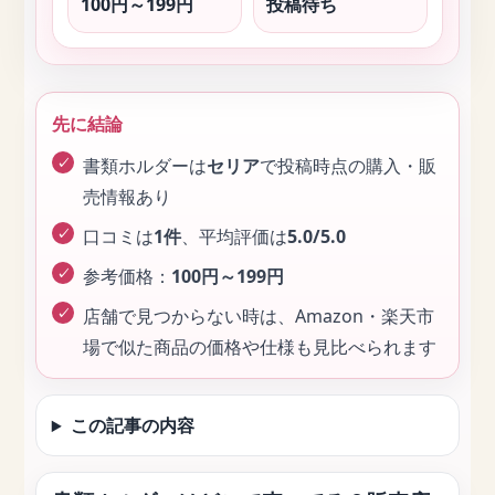
100円～199円
投稿待ち
先に結論
書類ホルダーは
セリア
で投稿時点の購入・販
売情報あり
口コミは
1件
、平均評価は
5.0/5.0
参考価格：
100円～199円
店舗で見つからない時は、Amazon・楽天市
場で似た商品の価格や仕様も見比べられます
この記事の内容