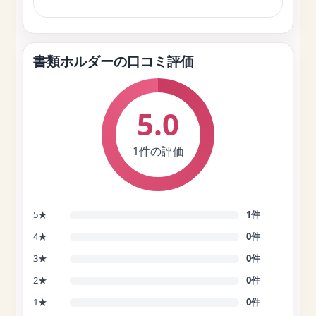
書類ホルダーの口コミ評価
5.0
1件の評価
5★
1件
4★
0件
3★
0件
2★
0件
1★
0件