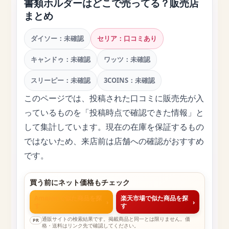
書類ホルダーはどこで売ってる？販売店
まとめ
ダイソー：未確認
セリア：口コミあり
キャンドゥ：未確認
ワッツ：未確認
スリーピー：未確認
3COINS：未確認
このページでは、投稿された口コミに販売先が入
っているものを「投稿時点で確認できた情報」と
して集計しています。現在の在庫を保証するもの
ではないため、来店前は店舗への確認がおすすめ
です。
買う前にネット価格もチェック
Amazonで似た商品を探
楽天市場で似た商品を探
›
›
す
す
通販サイトの検索結果です。掲載商品と同一とは限りません。価
PR
格・送料はリンク先で確認してください。