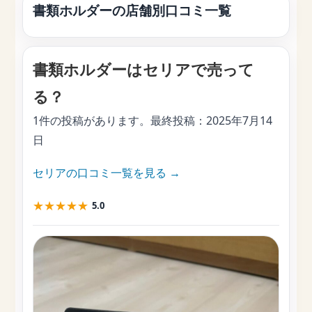
書類ホルダーの店舗別口コミ一覧
書類ホルダーはセリアで売って
る？
1件の投稿があります。最終投稿：
2025年7月14
日
セリアの口コミ一覧を見る →
★
★
★
★
★
5.0