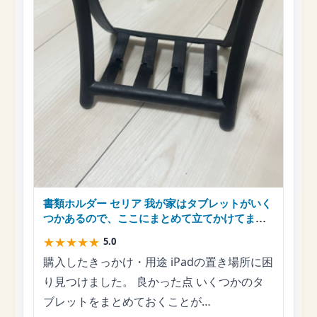
書類ホルダー セリア 我が家はタブレットがいく
つかあるので、ここにまとめて立てかけてま
す。
★
★
★
★
★
5.0
購入したきっかけ・用途 iPadの置き場所に困
り見つけました。 良かった点 いくつかのタ
ブレットをまとめておくことが…