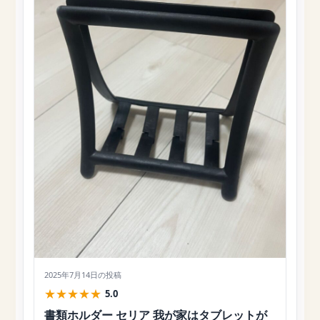
2025年7月14日
の投稿
★
★
★
★
★
5.0
書類ホルダー セリア 我が家はタブレットが