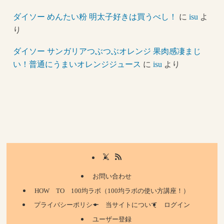
ダイソー めんたい粉 明太子好きは買うべし！
に
isu
よ
り
ダイソー サンガリアつぶつぶオレンジ 果肉感凄まじ
い！普通にうまいオレンジジュース
に
isu
より
お問い合わせ
HOW TO 100均ラボ（100均ラボの使い方講座！）
プライバシーポリシー
当サイトについて
ログイン
ユーザー登録