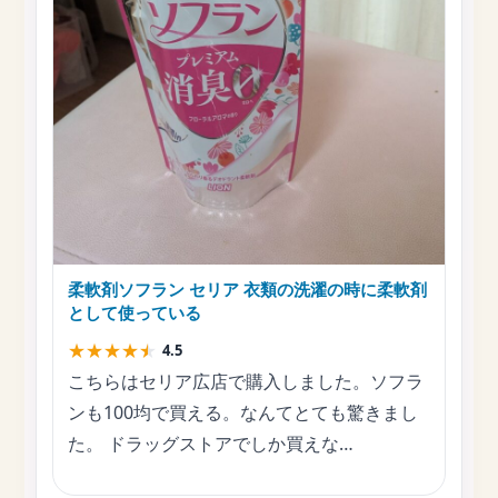
柔軟剤ソフラン セリア 衣類の洗濯の時に柔軟剤
として使っている
★
★
★
★
★
4.5
こちらはセリア広店で購入しました。ソフラ
ンも100均で買える。なんてとても驚きまし
た。 ドラッグストアでしか買えな…