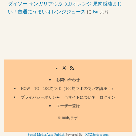
ダイソー サンガリアつぶつぶオレンジ 果肉感凄まじ
い！普通にうまいオレンジジュース
に
isu
より
お問い合わせ
HOW TO 100均ラボ（100均ラボの使い方講座！）
プライバシーポリシー
当サイトについて
ログイン
ユーザー登録
©
100均ラボ.
Social Media Auto Publish
Powered By :
XYZScripts.com