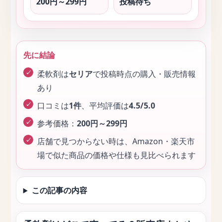
200円～299円
投稿待ち
先に結論
柔軟剤は
セリア
で投稿時点の購入・販売情報
あり
口コミは
1件
、平均評価は
4.5/5.0
参考価格：
200円～299円
店舗で見つからない時は、Amazon・楽天市
場で似た商品の価格や仕様も見比べられます
この記事の内容