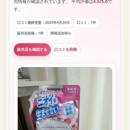
売情報が確認されています。 平均評価は
4.5/5.0
で
す。
口コミ最終更新：2025年4月29日
口コミ：1件
販売先投稿：1件
情報追加待ち
販売店を確認する
口コミを投稿