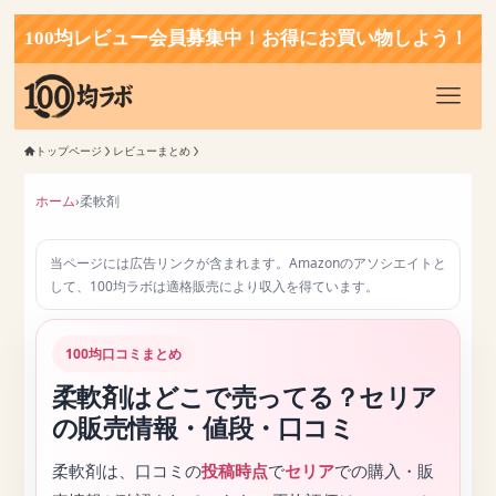
0均レビュー会員募集中！お得にお買い物しよう！
トップページ
レビューまとめ
ホーム
›
柔軟剤
当ページには広告リンクが含まれます。Amazonのアソシエイトと
して、100均ラボは適格販売により収入を得ています。
100均口コミまとめ
柔軟剤はどこで売ってる？セリア
の販売情報・値段・口コミ
柔軟剤は、口コミの
投稿時点
で
セリア
での購入・販