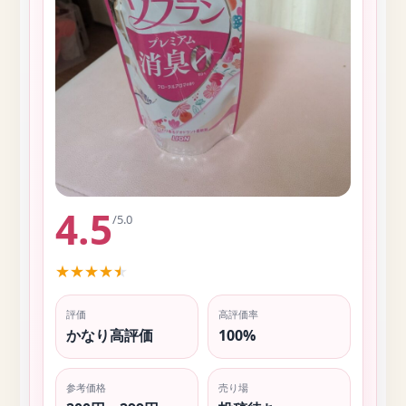
4.5
/5.0
★
★
★
★
★
評価
高評価率
かなり高評価
100%
参考価格
売り場