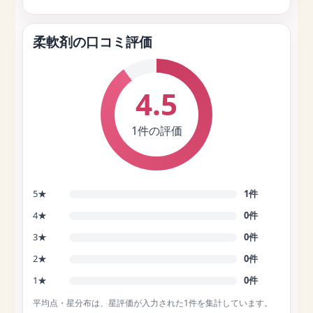
柔軟剤の口コミ評価
4.5
1件の評価
5★
1件
4★
0件
3★
0件
2★
0件
1★
0件
平均点・星分布は、星評価が入力された1件を集計しています。