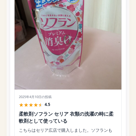
2025年4月10日
の投稿
★
★
★
★
★
4.5
柔軟剤ソフラン セリア 衣類の洗濯の時に柔
軟剤として使っている
こちらはセリア広店で購入しました。ソフランも