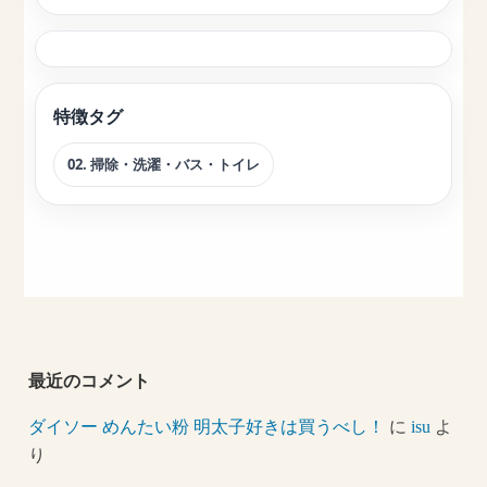
特徴タグ
02. 掃除・洗濯・バス・トイレ
最近のコメント
ダイソー めんたい粉 明太子好きは買うべし！
に
isu
よ
り