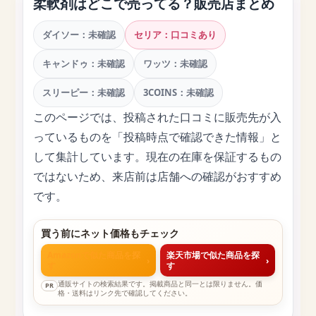
柔軟剤はどこで売ってる？販売店まとめ
ダイソー：未確認
セリア：口コミあり
キャンドゥ：未確認
ワッツ：未確認
スリーピー：未確認
3COINS：未確認
このページでは、投稿された口コミに販売先が入
っているものを「投稿時点で確認できた情報」と
して集計しています。現在の在庫を保証するもの
ではないため、来店前は店舗への確認がおすすめ
です。
買う前にネット価格もチェック
Amazonで似た商品を探
楽天市場で似た商品を探
›
›
す
す
通販サイトの検索結果です。掲載商品と同一とは限りません。価
PR
格・送料はリンク先で確認してください。