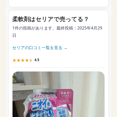
柔軟剤はセリアで売ってる？
1件の投稿があります。最終投稿：
2025年4月29
日
セリアの口コミ一覧を見る →
★
★
★
★
★
4.5