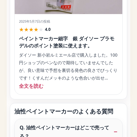
2025年5月7日
の投稿
★
★
★
★
★
4.0
ペイントマーカー細字 銀 ダイソー プラモ
デルのポイント塗装に使えます。
ダイソー 新小岩ルミエール店で購入しました。100
円ショップのペンなので期待していませんでした
が、良い意味で予想を裏切る発色の良さでびっくり
です！くすんだメッキのような色合いが出せ…
全文を読む
油性ペイントマーカーのよくある質問
Q. 油性ペイントマーカーはどこで売って
る？