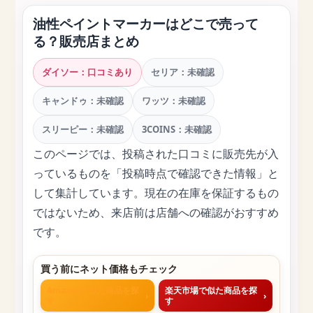
油性ペイントマーカーはどこで売って
る？販売店まとめ
ダイソー：口コミあり
セリア：未確認
キャンドゥ：未確認
ワッツ：未確認
スリーピー：未確認
3COINS：未確認
このページでは、投稿された口コミに販売先が入
っているものを「投稿時点で確認できた情報」と
して集計しています。現在の在庫を保証するもの
ではないため、来店前は店舗への確認がおすすめ
です。
買う前にネット価格もチェック
Amazonで似た商品を探
楽天市場で似た商品を探
›
›
す
す