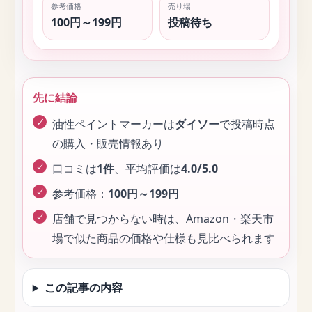
参考価格
売り場
100円～199円
投稿待ち
先に結論
油性ペイントマーカーは
ダイソー
で投稿時点
の購入・販売情報あり
口コミは
1件
、平均評価は
4.0/5.0
参考価格：
100円～199円
店舗で見つからない時は、Amazon・楽天市
場で似た商品の価格や仕様も見比べられます
この記事の内容