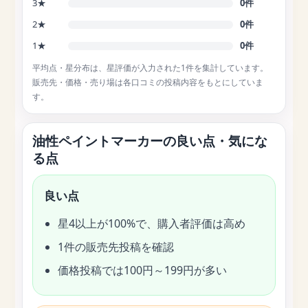
3★
0件
2★
0件
1★
0件
平均点・星分布は、星評価が入力された1件を集計しています。
販売先・価格・売り場は各口コミの投稿内容をもとにしていま
す。
油性ペイントマーカーの良い点・気にな
る点
良い点
星4以上が100%で、購入者評価は高め
1件の販売先投稿を確認
価格投稿では100円～199円が多い