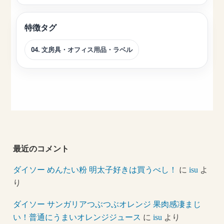
特徴タグ
04. 文房具・オフィス用品・ラベル
最近のコメント
ダイソー めんたい粉 明太子好きは買うべし！
に
isu
よ
り
ダイソー サンガリアつぶつぶオレンジ 果肉感凄まじ
い！普通にうまいオレンジジュース
に
isu
より