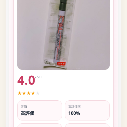
4.0
/5.0
★
★
★
★
★
評価
高評価率
高評価
100%