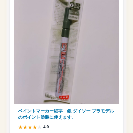
ペイントマーカー細字 銀 ダイソー プラモデル
のポイント塗装に使えます。
★
★
★
★
★
4.0