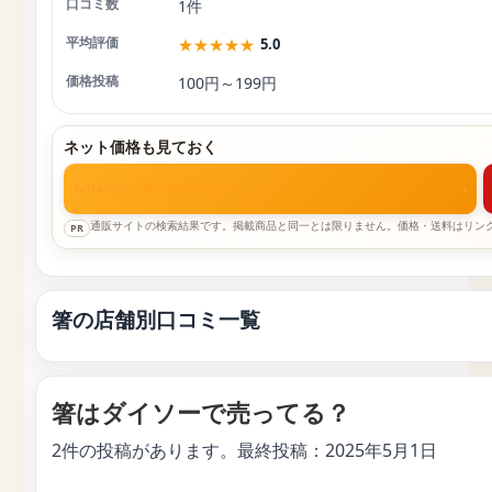
1件
★
★
★
★
★
5.0
100円～199円
ネット価格も見ておく
Amazonで似た商品を探す
›
通販サイトの検索結果です。掲載商品と同一とは限りません。価格・送料はリン
PR
箸の店舗別口コミ一覧
箸はダイソーで売ってる？
2件の投稿があります。最終投稿：
2025年5月1日