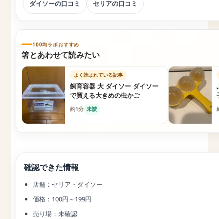
ダイソーの口コミ
セリアの口コミ
100均ラボおすすめ
箸とあわせて読みたい
よく読まれている記事
飼育容器 大 ダイソー ダイソー
で買える大きめの虫かご
約1分
未読
確認できた情報
店舗：セリア・ダイソー
価格：100円～199円
売り場：未確認