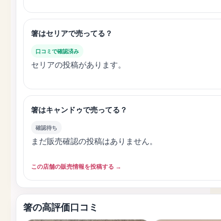
箸はセリアで売ってる？
口コミで確認済み
セリアの投稿があります。
箸はキャンドゥで売ってる？
確認待ち
まだ販売確認の投稿はありません。
この店舗の販売情報を投稿する →
箸の高評価口コミ