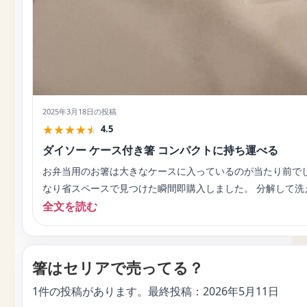
2025年3月18日
の投稿
★
★
★
★
★
4.5
ダイソー ケース付き箸 コンパクトに持ち運べる
お弁当用のお箸は大きなケースに入っているのが当たり前で
なり省スペースで見つけた瞬間即購入しました。 分解して洗
全文を読む
箸はセリアで売ってる？
1件の投稿があります。最終投稿：
2026年5月11日