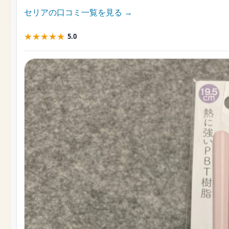
セリアの口コミ一覧を見る →
★
★
★
★
★
5.0