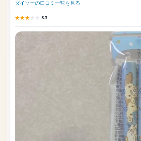
ダイソーの口コミ一覧を見る →
★
★
★
★
★
3.3