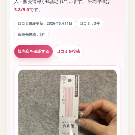
入・販売情報が確認されています。 平均評価は
3.8/5.0
です。
口コミ最終更新：2026年5月11日
口コミ：3件
販売先投稿：2件
販売店を確認する
口コミを投稿