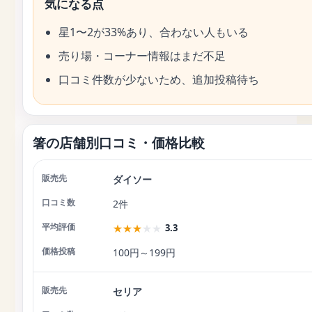
気になる点
星1〜2が33%あり、合わない人もいる
売り場・コーナー情報はまだ不足
口コミ件数が少ないため、追加投稿待ち
箸の店舗別口コミ・価格比較
ダイソー
店舗
口コミ数
平均評価
価格投稿
2件
★
★
★
★
★
3.3
100円～199円
セリア