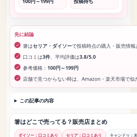
100円～199円
投稿待ち
先に結論
箸は
セリア・ダイソー
で投稿時点の購入・販売情報
口コミは
3件
、平均評価は
3.8/5.0
参考価格：
100円～199円
店舗で見つからない時は、Amazon・楽天市場で
この記事の内容
箸はどこで売ってる？販売店まとめ
ダイソー：口コミあり
セリア：口コミあり
キャンドゥ：