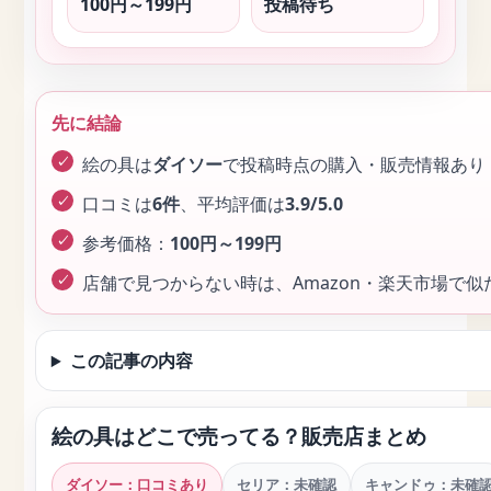
100円～199円
投稿待ち
先に結論
絵の具は
ダイソー
で投稿時点の購入・販売情報あり
口コミは
6件
、平均評価は
3.9/5.0
参考価格：
100円～199円
店舗で見つからない時は、Amazon・楽天市場で
この記事の内容
絵の具はどこで売ってる？販売店まとめ
ダイソー：口コミあり
セリア：未確認
キャンドゥ：未確