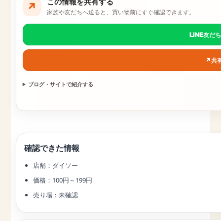
この情報を共有する
↗
家族や友だちへ送ると、買い物前にすぐ確認できます。
LINE
友だ
↗
共
ブログ・サイトで紹介する
確認できた情報
店舗：ダイソー
価格：100円～199円
売り場：未確認