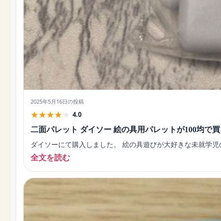
2025年5月16日
の投稿
★
★
★
★
★
4.0
二面パレット ダイソー 絵の具用パレットが100均で
ダイソーにて購入しました。 絵の具遊びが大好きな未就学児
全文を読む