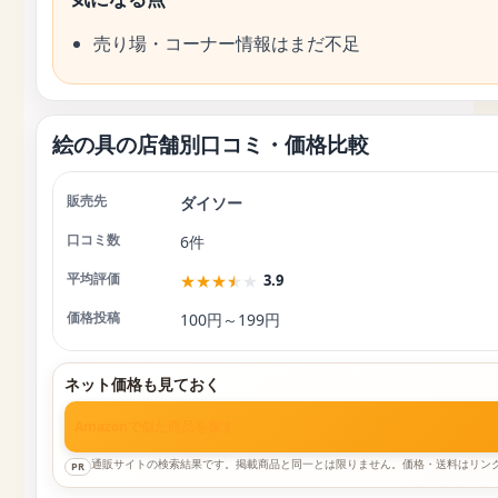
売り場・コーナー情報はまだ不足
絵の具の店舗別口コミ・価格比較
ダイソー
店舗
口コミ数
平均評価
価格投稿
6件
★
★
★
★
★
3.9
100円～199円
ネット価格も見ておく
Amazonで似た商品を探す
通販サイトの検索結果です。掲載商品と同一とは限りません。価格・送料はリン
PR