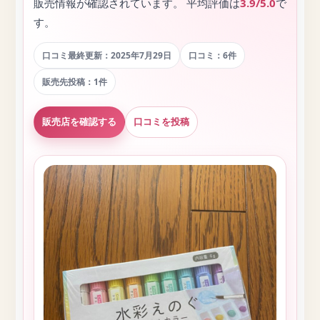
販売情報が確認されています。 平均評価は
3.9/5.0
で
す。
口コミ最終更新：2025年7月29日
口コミ：6件
販売先投稿：1件
販売店を確認する
口コミを投稿