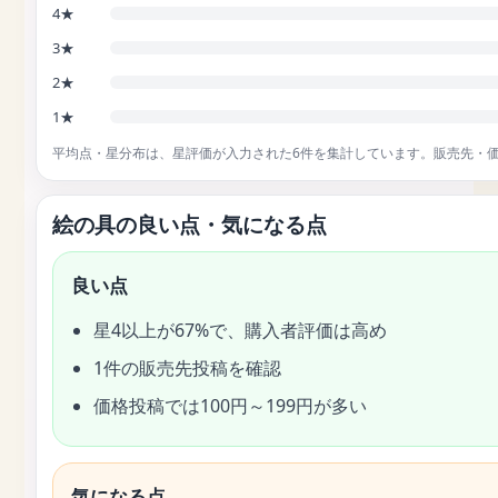
4★
3★
2★
1★
平均点・星分布は、星評価が入力された6件を集計しています。販売先・
絵の具の良い点・気になる点
良い点
星4以上が67%で、購入者評価は高め
1件の販売先投稿を確認
価格投稿では100円～199円が多い
気になる点