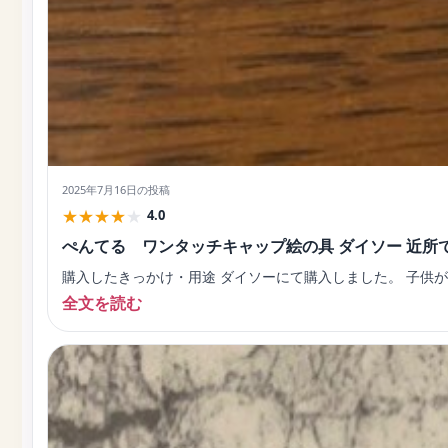
2025年7月16日
の投稿
★
★
★
★
★
4.0
ぺんてる ワンタッチキャップ絵の具 ダイソー 近所
購入したきっかけ・用途 ダイソーにて購入しました。 子供が
全文を読む