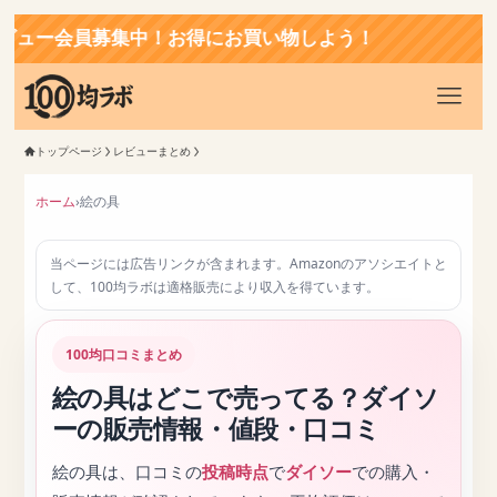
お買い物しよう！
トップページ
レビューまとめ
ホーム
›
絵の具
当ページには広告リンクが含まれます。Amazonのアソシエイトと
して、100均ラボは適格販売により収入を得ています。
100均口コミまとめ
絵の具はどこで売ってる？ダイソ
ーの販売情報・値段・口コミ
絵の具は、口コミの
投稿時点
で
ダイソー
での購入・