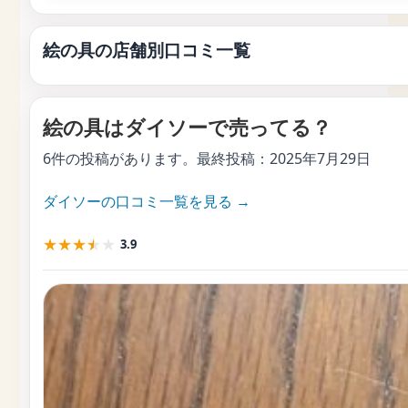
絵の具の店舗別口コミ一覧
絵の具はダイソーで売ってる？
6件の投稿があります。最終投稿：
2025年7月29日
ダイソーの口コミ一覧を見る →
★
★
★
★
★
3.9