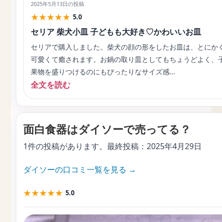
2025年5月13日
の投稿
★
★
★
★
★
5.0
セリア 柴犬小皿 子どもも大好き♡かわいいお皿
セリアで購入しました。柴犬の顔の形をしたお皿は、とにか
可愛くて癒されます。お鍋の取り皿としてもちょうどよく、
果物を盛りつけるのにもぴったりなサイズ感…
全文を読む
面白食器はダイソーで売ってる？
1件の投稿があります。最終投稿：
2025年4月29日
ダイソーの口コミ一覧を見る →
★
★
★
★
★
5.0