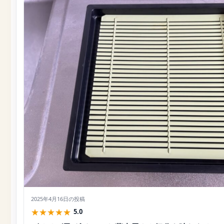
2025年4月16日
の投稿
★
★
★
★
★
5.0