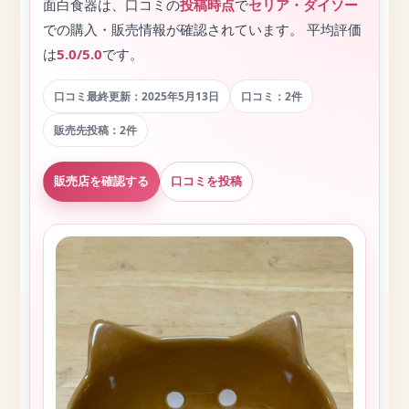
面白食器は、口コミの
投稿時点
で
セリア・ダイソー
での購入・販売情報が確認されています。 平均評価
は
5.0/5.0
です。
口コミ最終更新：2025年5月13日
口コミ：2件
販売先投稿：2件
販売店を確認する
口コミを投稿