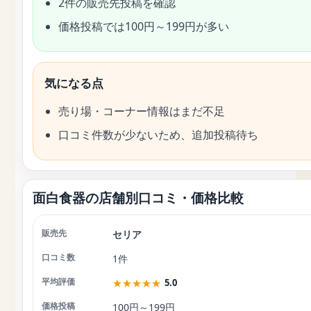
2件の販売先投稿を確認
価格投稿では100円～199円が多い
気になる点
売り場・コーナー情報はまだ不足
口コミ件数が少ないため、追加投稿待ち
面白食器の店舗別口コミ・価格比較
セリア
店舗
口コミ数
平均評価
価格投稿
1件
★
★
★
★
★
5.0
100円～199円