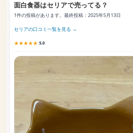
面白食器はセリアで売ってる？
1件の投稿があります。最終投稿：
2025年5月13日
セリアの口コミ一覧を見る →
★
★
★
★
★
5.0