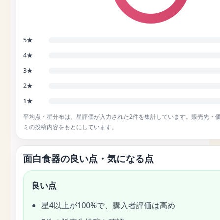
5★
4★
3★
2★
1★
平均点・星分布は、星評価が入力された2件を集計しています。販売先・
ミの投稿内容をもとにしています。
面白食器の良い点・気になる点
良い点
星4以上が100%で、購入者評価は高め