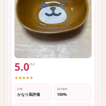
5.0
/5.0
★
★
★
★
★
評価
高評価率
かなり高評価
100%