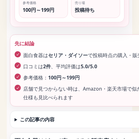
参考価格
売り場
100円～199円
投稿待ち
先に結論
面白食器は
セリア・ダイソー
で投稿時点の購入・販
口コミは
2件
、平均評価は
5.0/5.0
参考価格：
100円～199円
店舗で見つからない時は、Amazon・楽天市場で
仕様も見比べられます
この記事の内容