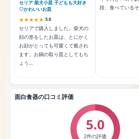
セリア 柴犬小皿 子どもも大好き
段、食べているそ
♡かわいいお皿
★
★
★
★
★
5.0
セリアで購入しました。柴犬の
顔の形をしたお皿は、とにかく
お顔がとっても可愛くて癒され
ます。お鍋の取り皿としてもち
ょう…
面白食器の口コミ評価
5.0
2件の評価