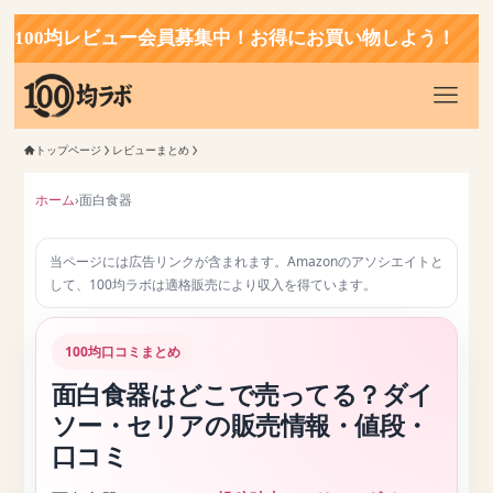
レビュー会員募集中！お得にお買い物しよう！
トップページ
レビューまとめ
ホーム
›
面白食器
当ページには広告リンクが含まれます。Amazonのアソシエイトと
して、100均ラボは適格販売により収入を得ています。
100均口コミまとめ
面白食器はどこで売ってる？ダイ
ソー・セリアの販売情報・値段・
口コミ