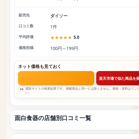
ダイソー
1件
★
★
★
★
★
5.0
100円～199円
ネット価格も見ておく
Amazonで似た商品を探す
›
楽天市場で似た商品を
通販サイトの検索結果です。掲載商品と同一とは限りません。価格・送料はリン
PR
い。
面白食器の店舗別口コミ一覧