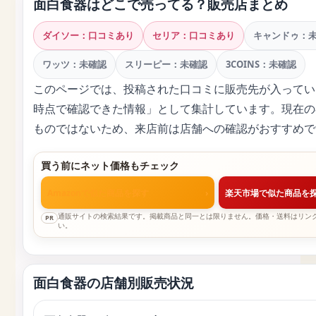
面白食器はどこで売ってる？販売店まとめ
ダイソー：口コミあり
セリア：口コミあり
キャンドゥ：
ワッツ：未確認
スリーピー：未確認
3COINS：未確認
このページでは、投稿された口コミに販売先が入ってい
時点で確認できた情報」として集計しています。現在の
ものではないため、来店前は店舗への確認がおすすめで
買う前にネット価格もチェック
Amazonで似た商品を探す
›
楽天市場で似た商品を
通販サイトの検索結果です。掲載商品と同一とは限りません。価格・送料はリン
PR
い。
面白食器の店舗別販売状況