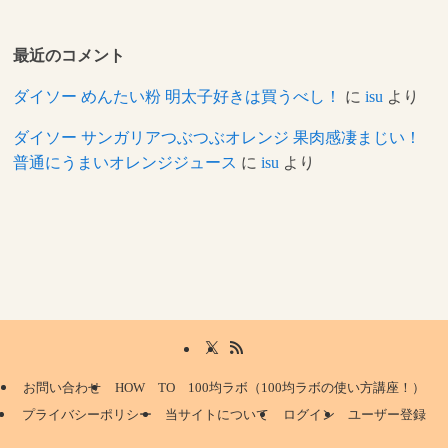
最近のコメント
ダイソー めんたい粉 明太子好きは買うべし！
に
isu
より
ダイソー サンガリアつぶつぶオレンジ 果肉感凄まじい！
普通にうまいオレンジジュース
に
isu
より
お問い合わせ
HOW TO 100均ラボ（100均ラボの使い方講座！）
プライバシーポリシー
当サイトについて
ログイン
ユーザー登録