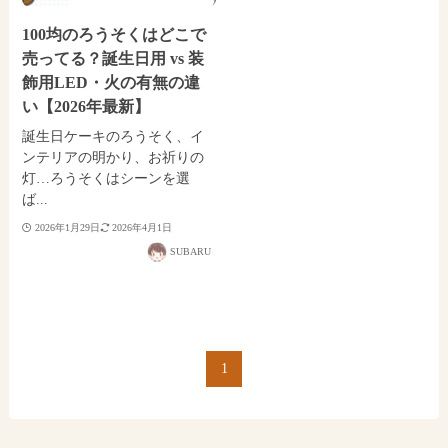
100均のろうそくはどこで
売ってる？誕生日用 vs 装
飾用LED・火の有無の違
い【2026年最新】
誕生日ケーキのろうそく、イ
ンテリアの明かり、お祈りの
灯…ろうそくはシーンを選
ば...
2026年1月29日
2026年4月1日
SUBARU
1