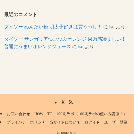
最近のコメント
ダイソー めんたい粉 明太子好きは買うべし！
に
isu
より
ダイソー サンガリアつぶつぶオレンジ 果肉感凄まじい！
普通にうまいオレンジジュース
に
isu
より
お問い合わせ
HOW TO 100均ラボ（100均ラボの使い方講座！）
プライバシーポリシー
当サイトについて
ログイン
ユーザー登録
©
100均ラボ.