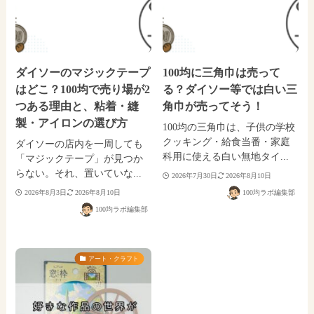
ダイソーのマジックテープ
100均に三角巾は売って
はどこ？100均で売り場が2
る？ダイソー等では白い三
つある理由と、粘着・縫
角巾が売ってそう！
製・アイロンの選び方
100均の三角巾は、子供の学校
クッキング・給食当番・家庭
ダイソーの店内を一周しても
科用に使える白い無地タイ...
「マジックテープ」が見つか
らない。それ、置いていな...
2026年7月30日
2026年8月10日
2026年8月3日
2026年8月10日
100均ラボ編集部
100均ラボ編集部
アート・クラフト