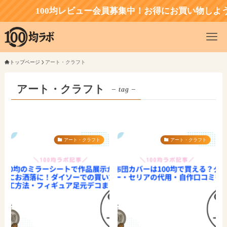
100均レビュー会員募集中！お得にお買い物しよう
トップページ
アート・クラフト
アート・クラフト
– tag –
アート・クラフト
アート・クラフト