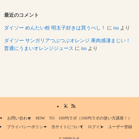
最近のコメント
ダイソー めんたい粉 明太子好きは買うべし！
に
isu
より
ダイソー サンガリアつぶつぶオレンジ 果肉感凄まじい！
普通にうまいオレンジジュース
に
isu
より
お問い合わせ
HOW TO 100均ラボ（100均ラボの使い方講座！）
プライバシーポリシー
当サイトについて
ログイン
ユーザー登録
©
100均ラボ.