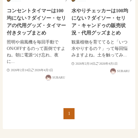
コンセントタイマーは100
水やりチェッカーは100均
均にない？ダイソー・セリ
にない？ダイソー・セリ
アの代用グッズ・タイマー
ア・キャンドゥの販売状
付きタップまとめ
況・代用グッズまとめ
照明や扇風機を毎回手動で
観葉植物を育ててると「いつ
ON/OFFするのって面倒ですよ
水やりするの？」って毎回悩
ね。朝に電源つけ忘れ、夜
みますよね。土を触ってみ...
に...
2026年2月14日
2026年4月1日
2026年2月14日
2026年4月1日
SUBARU
SUBARU
1