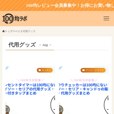
100均レビュー会員募集中！お得にお買い物し
トップページ
代用グッズ
代用グッズ
– tag –
キッチン
アート・クラフト