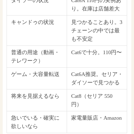
ダイソーの状況
Cat6A 110円の実例あ
り。在庫は店舗差大
キャンドゥの状況
見つかることあり。3
チェーンの中では最
も不安定
普通の用途（動画・
Cat6で十分。110円〜
テレワーク）
ゲーム・大容量転送
Cat6A推奨。セリア・
ダイソーで見つかる
将来を見据えるなら
Cat8（セリア 550
円）
急いでいる・確実に
家電量販店・Amazon
欲しいなら