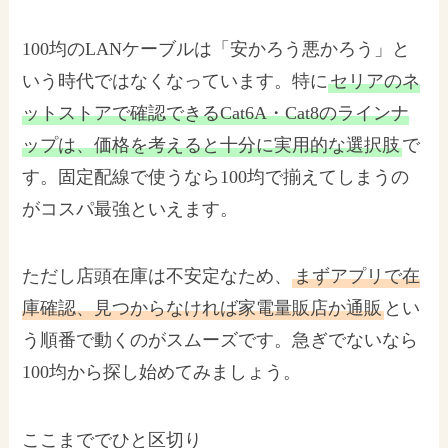
100均のLANケーブルは「安かろう悪かろう」と
いう時代ではなくなっています。特に
セリアのネ
ットストアで確認できるCat6A・Cat8のラインナ
ップは、価格を考えると十分に実用的な選択肢
で
す。固定配線で使うなら100均で揃えてしまうの
がコスパ最強といえます。
ただし店頭在庫は不安定なため、
まずアプリで在
庫確認、見つからなければ家電量販店か通販
とい
う順番で動くのがスムーズです。急ぎでないなら
100均から探し始めてみましょう。
ここまででひと区切り