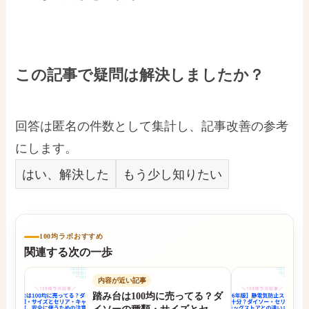
この記事で疑問は解決しましたか？
回答は匿名の件数として集計し、記事改善の参考
にします。
はい、解決した
もう少し知りたい
100均ラボおすすめ
関連する次の一歩
内容が近い記事
踏み台は100均に売ってる？ダ
【