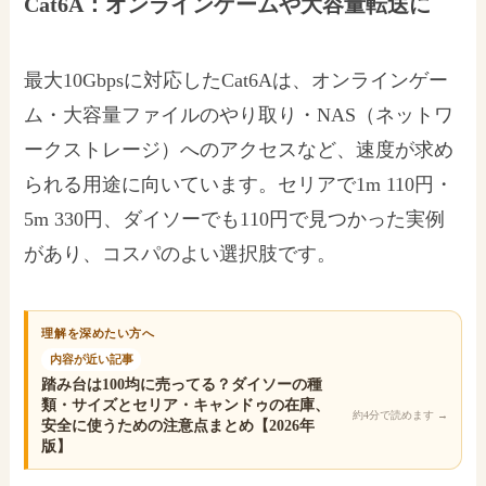
Cat6A：オンラインゲームや大容量転送に
最大10Gbpsに対応したCat6Aは、オンラインゲー
ム・大容量ファイルのやり取り・NAS（ネットワ
ークストレージ）へのアクセスなど、速度が求め
られる用途に向いています。セリアで1m 110円・
5m 330円、ダイソーでも110円で見つかった実例
があり、コスパのよい選択肢です。
理解を深めたい方へ
内容が近い記事
踏み台は100均に売ってる？ダイソーの種
類・サイズとセリア・キャンドゥの在庫、
約4分で読めます
→
安全に使うための注意点まとめ【2026年
版】