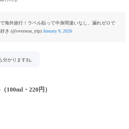
円で海外旅行！ラベル貼って中身間違いなし、漏れゼロで
overseas_trip)
January 9, 2026
身も分かりますね。
00ml・220円）