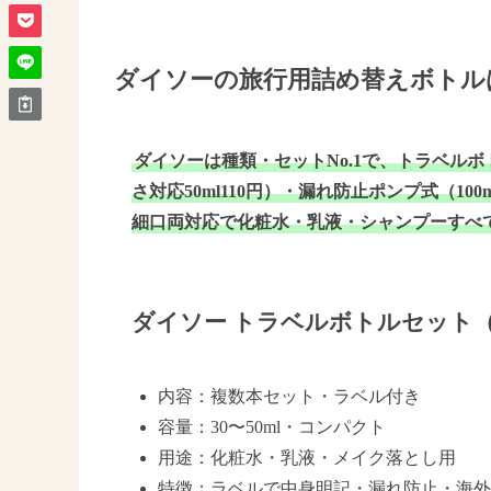
ダイソーの旅行用詰め替えボトル
ダイソーは種類・セットNo.1で、トラベルボ
さ対応50ml110円）・漏れ防止ポンプ式（10
細口両対応で化粧水・乳液・シャンプーすべ
ダイソー トラベルボトルセット（4
内容：複数本セット・ラベル付き
容量：30〜50ml・コンパクト
用途：化粧水・乳液・メイク落とし用
特徴：ラベルで中身明記・漏れ防止・海外