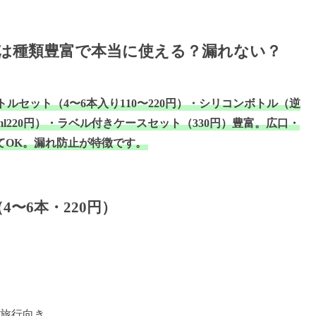
は種類豊富で本当に使える？漏れない？
トルセット（4〜6本入り110〜220円）・シリコンボトル（逆
0ml220円）・ラベル付きケースセット（330円）豊富。広口・
てOK。漏れ防止が特徴です。
〜6本・220円）
旅行向き