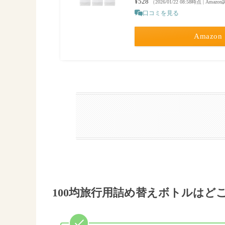
¥528
（2026/01/22 08:58時点 | Amaz
口コミを見る
Amazon
100均旅行用詰め替えボトルはど