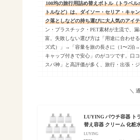
100均の旅行用詰め替えボトル（トラベ
トルなど）は、ダイソー・セリア・キャン
ク落としなどの持ち運びに大人気のアイテ
ン・プラスチック・PET素材が主流で、
富。失敗しない選び方は「用途に合わせる
ズ式）」→「容量を旅の長さに（1〜2泊→30
キャップ付きで安心」のがコツです。口コ
スパ神」と高評価が多く、旅行・出張・ジ
＼ 
LUYING パウチ容器 ト
替え容器 クリーム 化粧水
LUYING