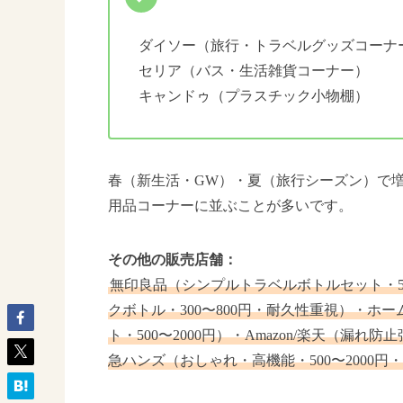
ダイソー（旅行・トラベルグッズコーナ
セリア（バス・生活雑貨コーナー）
キャンドゥ（プラスチック小物棚）
春（新生活・GW）・夏（旅行シーズン）で
用品コーナーに並ぶことが多いです。
その他の販売店舗：
無印良品（シンプルトラベルボトルセット・5
クボトル・300〜800円・耐久性重視）・
ト・500〜2000円）・Amazon/楽天（漏れ
急ハンズ（おしゃれ・高機能・500〜2000円