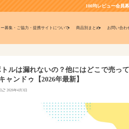
100均レビュー会員募集中！お得
ター募集・ご協力・提携サイトについて
商品別まとめ
お問い合わ
えボトルは漏れないの？他にはどこで売っ
ャンドゥ【2026年最新】
日
2026年4月3日