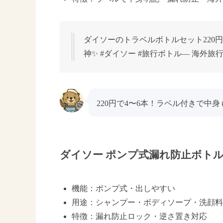
ダイソーのトラベルボトルセット220
神✨ #ダイソー #旅行ボトル— 海外旅行好き (@
220円で4〜6本！ラベル付きで中
ダイソー ポンプ式漏れ防止ボトル（1
機能：ポンプ式・出しやすい
用途：シャンプー・ボディソープ・洗顔料
特徴：漏れ防止ロック・逆さ置き対応