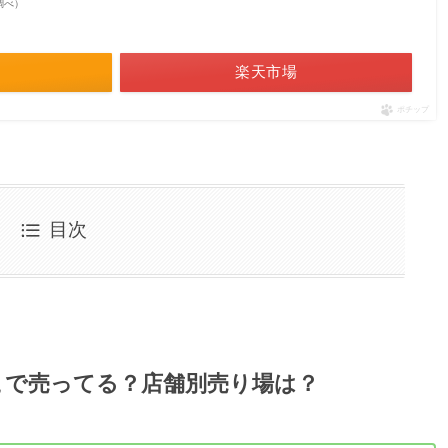
on調べ）
楽天市場
ポチップ
目次
こで売ってる？店舗別売り場は？