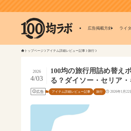
広告掲載方針
ライ
トップページ
アイテム詳細レビュー記事
旅行
100均の旅行用詰め替
2026
4/03
る？ダイソー・セリア・キ
広告
2026年1月22
アイテム詳細レビュー記事
旅行