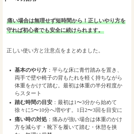
痛い場合は無理せず短時間から！正しいやり方を
守れば初心者でも安全に続けられます。
正しい使い方と注意点をまとめました。
基本のやり方
：平らな床に青竹踏みを置き、
両手で壁や椅子の背もたれを軽く持ちながら
体重をかけて踏む。最初は体重の半分程度か
らスタート
踏む時間の目安
：最初は1〜3分から始めて
徐々に5〜10分へ増やす。1日2〜3回を目安に
痛い時の対処
：痛みが強い場合は体重のかけ
方を減らす・靴下を履いて踏む・休憩を挟