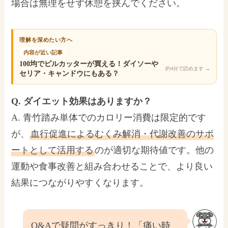
場合は無理をせず休憩を挟んでください。
理解を深めたい方へ
内容が近い記事
100均でピルカッターが買える！ダイソーや
約4分で読めます
→
セリア・キャンドウにもある？
Q. ダイエット効果はありますか？
A. 青竹踏み単体でのカロリー消費は限定的です
が、
血行促進によるむくみ解消・代謝改善のサポ
ートとして活用する
のが適切な期待値です。他の
運動や食事改善と組み合わせることで、より良い
結果につながりやすくなります。
Q&Aで疑問がすっきり！「痛い時