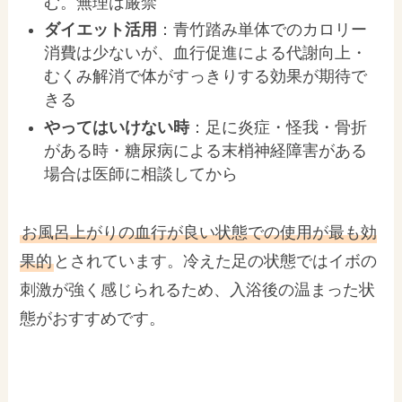
む。無理は厳禁
ダイエット活用
：青竹踏み単体でのカロリー
消費は少ないが、血行促進による代謝向上・
むくみ解消で体がすっきりする効果が期待で
きる
やってはいけない時
：足に炎症・怪我・骨折
がある時・糖尿病による末梢神経障害がある
場合は医師に相談してから
お風呂上がりの血行が良い状態での使用が最も効
果的
とされています。冷えた足の状態ではイボの
刺激が強く感じられるため、入浴後の温まった状
態がおすすめです。