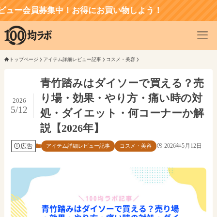
会員募集中！お得にお買い物しよう！
トップページ
アイテム詳細レビュー記事
コスメ・美容
青竹踏みはダイソーで買える？売
り場・効果・やり方・痛い時の対
2026
5/12
処・ダイエット・何コーナーか解
説【2026年】
広告
2026年5月12日
アイテム詳細レビュー記事
コスメ・美容