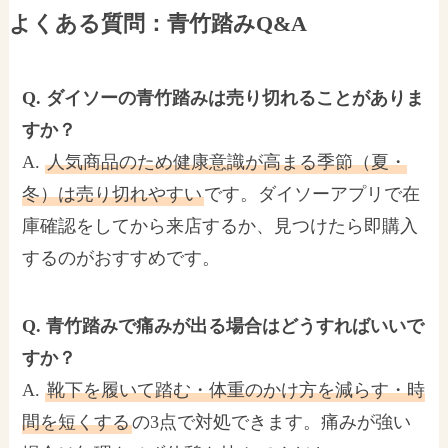
よくある質問：青竹踏みQ&A
Q. ダイソーの青竹踏みは売り切れることがありま
すか？
A.
人気商品のため健康意識が高まる季節（夏・
冬）は売り切れやすい
です。ダイソーアプリで在
庫確認をしてから来店するか、見つけたら即購入
するのがおすすめです。
Q. 青竹踏みで痛みが出る場合はどうすればいいで
すか？
A.
靴下を履いて踏む・体重のかけ方を減らす・時
間を短くする
の3点で対処できます。痛みが強い