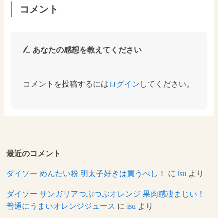
コメント
あなたの感想を教えてください
コメントを投稿するには
ログイン
してください。
最近のコメント
ダイソー めんたい粉 明太子好きは買うべし！
に
isu
より
ダイソー サンガリアつぶつぶオレンジ 果肉感凄まじい！
普通にうまいオレンジジュース
に
isu
より