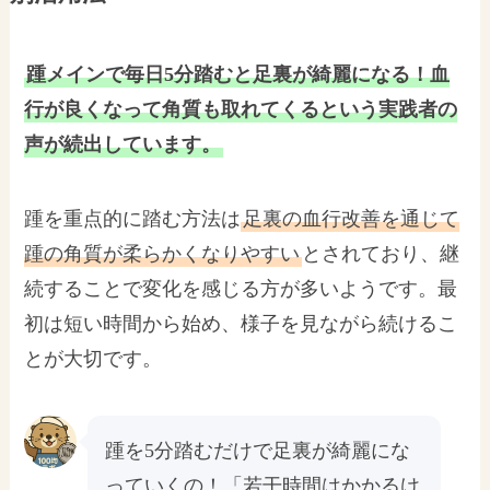
踵メインで毎日5分踏むと足裏が綺麗になる！血
行が良くなって角質も取れてくるという実践者の
声が続出しています。
踵を重点的に踏む方法は
足裏の血行改善を通じて
踵の角質が柔らかくなりやすい
とされており、継
続することで変化を感じる方が多いようです。最
初は短い時間から始め、様子を見ながら続けるこ
とが大切です。
踵を5分踏むだけで足裏が綺麗にな
っていくの！「若干時間はかかるけ