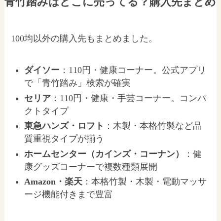
青竹踏みはどこに売ってる？購入先まとめ
100均以外の購入先もまとめました。
ダイソー
：110円・健康コーナー。公式アプリ
で「青竹踏み」検索が確実
セリア
：110円・健康・手芸コーナー。コンパ
クトタイプ
東急ハンズ・ロフト
：木製・本格竹製など品
質重視タイプが揃う
ホームセンター（カインズ・コーナン）
：健
康グッズコーナーで複数種類展開
Amazon・楽天
：本格竹製・木製・電動マッサ
ージ機能付きまで豊富