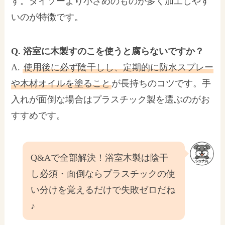
す。ダイソーより小さめのものが多く加工しやす
いのが特徴です。
Q. 浴室に木製すのこを使うと腐らないですか？
A.
使用後に必ず陰干しし、定期的に防水スプレー
や木材オイルを塗ること
が長持ちのコツです。手
入れが面倒な場合はプラスチック製を選ぶのがお
すすめです。
Q&Aで全部解決！浴室木製は陰干
し必須・面倒ならプラスチックの使
い分けを覚えるだけで失敗ゼロだね
♪