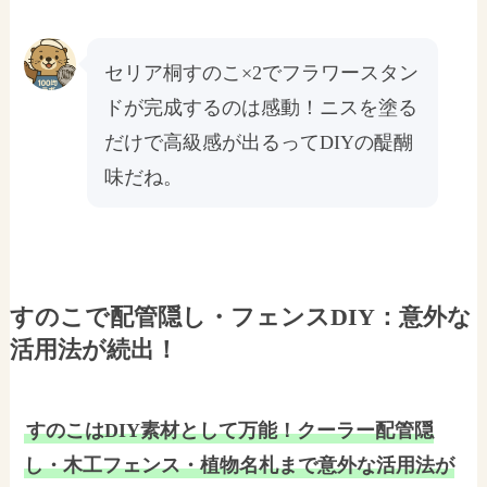
セリア桐すのこ×2でフラワースタン
ドが完成するのは感動！ニスを塗る
だけで高級感が出るってDIYの醍醐
味だね。
すのこで配管隠し・フェンスDIY：意外な
活用法が続出！
すのこはDIY素材として万能！クーラー配管隠
し・木工フェンス・植物名札まで意外な活用法が