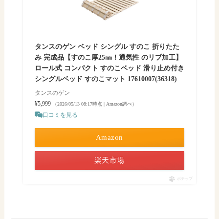
タンスのゲン ベッド シングル すのこ 折りたた
み 完成品【すのこ厚25㎜！通気性 のリブ加工】
ロール式 コンパクト すのこベッド 滑り止め付き
シングルベッド すのこマット 17610007(36318)
タンスのゲン
¥5,999
（2026/05/13 08:17時点 | Amazon調べ）
口コミを見る
Amazon
楽天市場
ポチップ