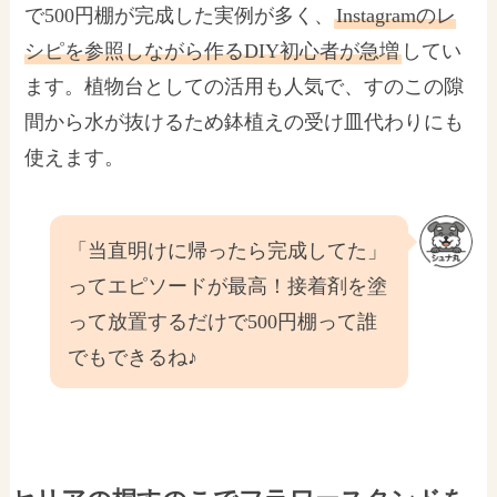
で500円棚が完成した実例が多く、
Instagramのレ
シピを参照しながら作るDIY初心者が急増
してい
ます。植物台としての活用も人気で、すのこの隙
間から水が抜けるため鉢植えの受け皿代わりにも
使えます。
「当直明けに帰ったら完成してた」
ってエピソードが最高！接着剤を塗
って放置するだけで500円棚って誰
でもできるね♪