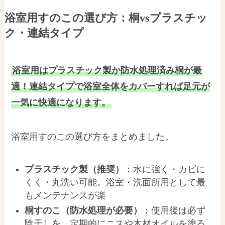
浴室用すのこの選び方：桐vsプラスチッ
ク・連結タイプ
浴室用はプラスチック製か防水処理済み桐が最
適！連結タイプで浴室全体をカバーすれば足元が
一気に快適になります。
浴室用すのこの選び方をまとめました。
プラスチック製（推奨）
：水に強く・カビに
くく・丸洗い可能。浴室・洗面所用として最
もメンテナンスが楽
桐すのこ（防水処理が必要）
：使用後は必ず
陰干しを。定期的にニスや木材オイルを塗る