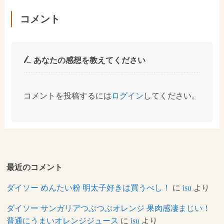
コメント
あなたの感想を教えてください
コメントを投稿するには
ログイン
してください。
最近のコメント
ダイソー めんたい粉 明太子好きは買うべし！
に
isu
より
ダイソー サンガリアつぶつぶオレンジ 果肉感凄まじい！
普通にうまいオレンジジュース
に
isu
より