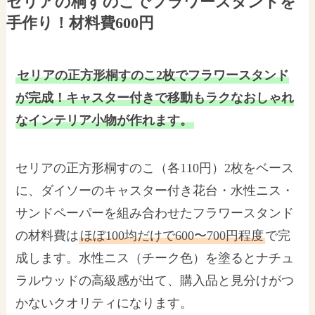
セリアの桐すのこでフラワースタンドを
手作り！材料費600円
セリアの正方形桐すのこ2枚でフラワースタンド
が完成！キャスター付きで移動もラクなおしゃれ
なインテリア小物が作れます。
セリアの正方形桐すのこ（各110円）2枚をベース
に、ダイソーのキャスター付き花台・水性ニス・
サンドペーパーを組み合わせたフラワースタンド
の材料費は
ほぼ100均だけで600〜700円程度
で完
成します。水性ニス（チーク色）を塗るとナチュ
ラルウッドの高級感が出て、購入品と見分けがつ
かないクオリティになります。