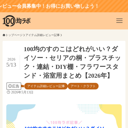
ー会員募集中！お得にお買い物しよう！
トップページ
アイテム詳細レビュー記事
100均のすのこはどれがいい？ダ
イソー・セリアの桐・プラスチッ
2026
5/13
ク・連結・DIY棚・フラワースタ
ンド・浴室用まとめ【2026年】
広告
アイテム詳細レビュー記事
アート・クラフト
2026年5月13日