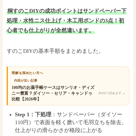
桐すのこDIYの成功ポイントはサンドペーパー下
処理・水性ニス仕上げ・木工用ボンドの3点！初
心者でも仕上がりが全然違います。
すのこDIYの基本手順をまとめました。
理解を深めたい方へ
内容が近い記事
100均のお薬手帳ケースはサンリオ・ディズ
ニー豊富？ダイソー・セリア・キャンドゥ
約4分で読めます
→
比較【2026年】
Step 1：下処理
：サンドペーパー（ダイソー
110円）で表面を軽く磨いて毛羽立ちを除去。
仕上がりの滑らかさが格段に上がる