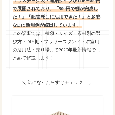
プラスチック製・連結タイプが110〜300円
で展開されており、「500円で棚が完成し
た！」「配管隠しに活用できた！」と多彩
なDIY活用例が続出しています。
この記事では、種類・サイズ・素材別の選
び方・DIY棚・フラワースタンド・浴室用
の活用法・売り場まで2026年最新情報でま
とめて解説します！
＼ 気になったらすぐチェック！ ／