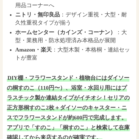
用品コーナーへ
ニトリ・無印良品
：デザイン重視・大型・耐
久性重視タイプが揃う
ホームセンター（カインズ・コーナン）
：大
型・業務用・防水処理済み本格品が展開
Amazon・楽天
：大型木製・本格桐・連結セッ
トが豊富
DIY棚・フラワースタンド・植物台にはダイソー
の桐すのこ（110円〜）、浴室・水回り用にはプ
ラスチック製か連結タイプがイチオシ！セリアの
正方形桐すのこ2枚＋ダイソーのキャスター・ニ
スでフラワースタンドが約600円で完成します。
アプリで「すのこ」「桐すのこ」と検索して在庫
確認してから来店するのが確実です。