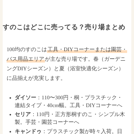
すのこはどこに売ってる？売り場まとめ
100均のすのこは
工具・DIYコーナーまたは園芸・
バス用品エリア
が主な売り場です。春（ガーデニ
ングDIYシーズン）と夏（浴室快適化シーズン）
に品揃えが充実します。
ダイソー
：110〜300円・桐・プラスチック・
連結タイプ・40cm幅。工具・DIYコーナーへ
セリア
：110円・正方形桐すのこ・シンプル木
製。手芸・園芸コーナーへ
キャンドゥ
：プラスチック製が時々入荷。日