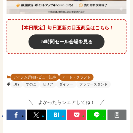
【本日限定】毎日更新の目玉商品はこちら！
24時間セール会場を見る
アイテム詳細レビュー記事
アート・クラフト
DIY
すのこ
セリア
ダイソー
フラワースタンド
よかったらシェアしてね！