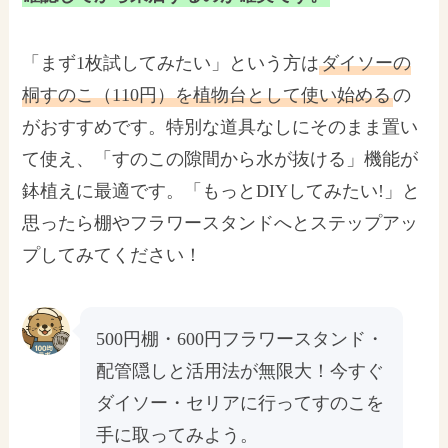
「まず1枚試してみたい」という方は
ダイソーの
桐すのこ（110円）を植物台として使い始める
の
がおすすめです。特別な道具なしにそのまま置い
て使え、「すのこの隙間から水が抜ける」機能が
鉢植えに最適です。「もっとDIYしてみたい!」と
思ったら棚やフラワースタンドへとステップアッ
プしてみてください！
500円棚・600円フラワースタンド・
配管隠しと活用法が無限大！今すぐ
ダイソー・セリアに行ってすのこを
手に取ってみよう。