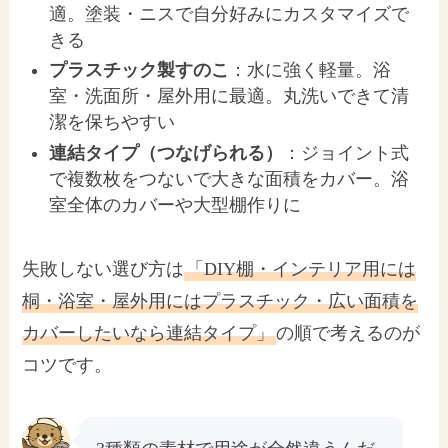
適。塗装・ニスで自分好みにカスタマイズで
きる
プラスチック製すのこ
：水に強く軽量。浴
室・洗面所・屋外用に最適。丸洗いできて清
潔を保ちやすい
連結タイプ（つなげられる）
：ジョイント式
で複数枚をつないで大きな面積をカバー。浴
室全体のカバーや大型棚作りに
失敗しない選び方は
「DIY棚・インテリア用には
桐・浴室・屋外用にはプラスチック・広い面積を
カバーしたいなら連結タイプ」
の順で考えるのが
コツです。