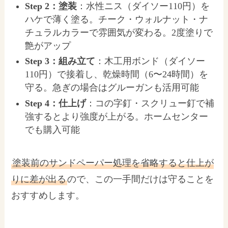
Step 2：塗装
：水性ニス（ダイソー110円）を
ハケで薄く塗る。チーク・ウォルナット・ナ
チュラルカラーで雰囲気が変わる。2度塗りで
艶がアップ
Step 3：組み立て
：木工用ボンド（ダイソー
110円）で接着し、乾燥時間（6〜24時間）を
守る。急ぎの場合はグルーガンも活用可能
Step 4：仕上げ
：コの字釘・スクリュー釘で補
強するとより強度が上がる。ホームセンター
でも購入可能
塗装前のサンドペーパー処理を省略すると仕上が
りに差が出る
ので、この一手間だけは守ることを
おすすめします。