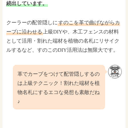
続出しています。
クーラーの配管隠しに
すのこを革で曲げながらカ
ーブに沿わせる
上級DIYや、木工フェンスの材料
として活用・割れた端材を植物の名札にリサイク
ルするなど、すのこのDIY活用法は無限大です。
革でカーブをつけて配管隠しするの
は上級テクニック！割れた端材を植
物名札にするエコな発想も素敵だね
♪