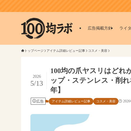
広告掲載方針
ライ
トップページ
アイテム詳細レビュー記事
コスメ・美容
100均の爪ヤスリはど
2026
ップ・ステンレス・削れ
5/13
年】
広告
202
アイテム詳細レビュー記事
コスメ・美容