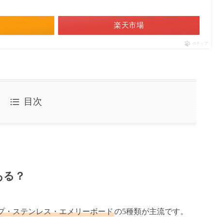
楽天市場
ポチップ
目次
ある？
プ・ステンレス・エメリーボード
の5種類が主流です。