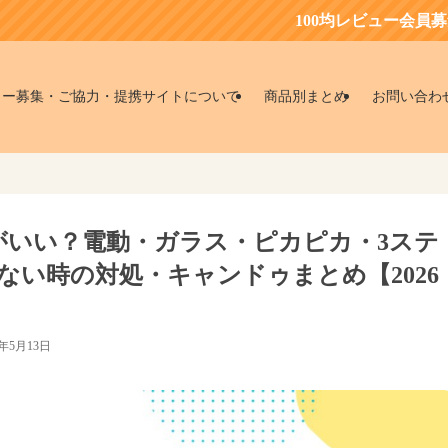
100均レビュー会員募集中！お得に
ター募集・ご協力・提携サイトについて
商品別まとめ
お問い合わ
れがいい？電動・ガラス・ピカピカ・3ステ
ない時の対処・キャンドゥまとめ【2026
6年5月13日