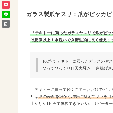
ガラス製爪ヤスリ：爪がピッカピ
「テキトーに買ったガラスヤスリで爪がピッカ
は想像以上！水洗いでき衛生的に長く使えま
100均でテキトーに買ったガラスのヤ
なってびっくり仰天大騒ぎ— 唐揚げさんたろう
「テキトーに買って軽くこすっただけでピッ
リは
爪の表面を細かく均等に整えてツヤを引
上がりが110円で体験できるため、リピータ