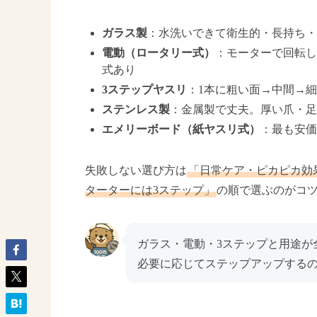
ガラス製
：水洗いできて衛生的・長持ち・
電動（ロータリー式）
：モーターで回転し
式あり
3ステップヤスリ
：1本に粗い面→中間→細
ステンレス製
：金属製で丈夫。厚い爪・
エメリーボード（紙ヤスリ式）
：最も安価
失敗しない選び方は
「日常ケア・ピカピカ効
ターターには3ステップ」
の順で選ぶのがコ
ガラス・電動・3ステップと用途が
必要に応じてステップアップする