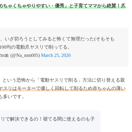
めちゃくちゃやりやすい・優秀」と子育てママから絶賛！爪
ど、いざ切ろうとしてみると怖くて無理だった(そもそも
100均の電動爪ヤスリで削ってる。
 (@Na_mm005)
March 25, 2026
」という恐怖から「電動ヤスリで削る」方法に切り替える親
ヤスリはモーターで優しく回転して削るため赤ちゃんの薄い
も多いです。
スリで解決できるの！寝てる間に使えるのも子