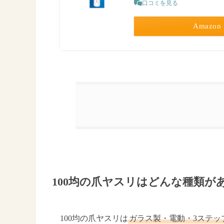
口コミを見る
Amazon
100均の爪ヤスリはどんな種類が
100均の爪ヤスリは
ガラス製・電動・3ステッ