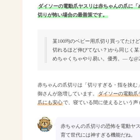
ダイソーの電動爪ヤスリは赤ちゃんの爪に「
切りが怖い場合の最善策です。
某100均のベビー用爪切り買ってたけ
切れるほど伸びてない？)から同じく某
めちゃくちゃやり易い。優秀。— な@2m🎀
赤ちゃんの爪切りは「切りすぎる・指を挟む
御さんが急増しています。
ダイソーの電動爪
爪にも安心
で、寝ている間に使えるという声
赤ちゃんの爪切りの恐怖を電動ヤ
育て世代には神すぎる機能だね。