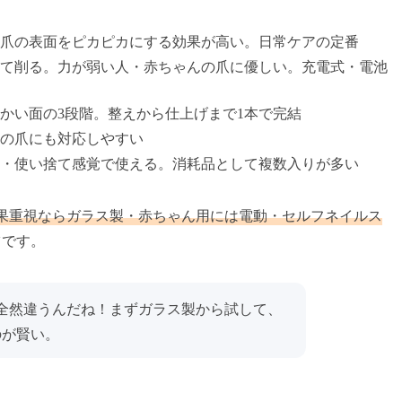
爪の表面をピカピカにする効果が高い。日常ケアの定番
て削る。力が弱い人・赤ちゃんの爪に優しい。充電式・電池
かい面の3段階。整えから仕上げまで1本で完結
足の爪にも対応しやすい
・使い捨て感覚で使える。消耗品として複数入りが多い
果重視ならガラス製・赤ちゃん用には電動・セルフネイルス
ツです。
全然違うんだね！まずガラス製から試して、
のが賢い。