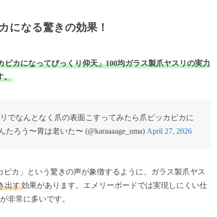
カになる驚きの効果！
ピカになってびっくり仰天」100均ガラス製爪ヤスリの実力
す。
スリでなんとなく爪の表面こすってみたら爪ピッカピカに
〜胃は老いた〜 (@karaaaage_uma)
April 27, 2026
カピカ」という驚きの声が象徴するように、ガラス製爪ヤス
き出す
効果があります。エメリーボードでは実現しにくい仕
ーが非常に多いです。