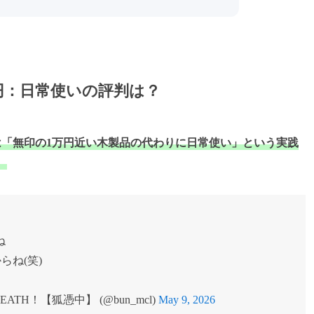
円：日常使いの評判は？
は「無印の1万円近い木製品の代わりに日常使い」という実践
。
ね
らね(笑)
H！【狐憑中】 (@bun_mcl)
May 9, 2026