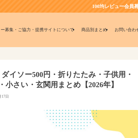
100均レビュー会員募集中！お得
ター募集・ご協力・提携サイトについて
商品別まとめ
お問い合わ
？ダイソー500円・折りたたみ・子供用・
小さい・玄関用まとめ【2026年】
月17日