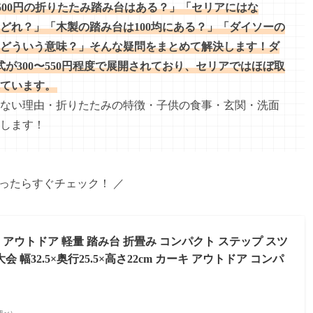
500円の折りたたみ踏み台はある？」「セリアにはな
どれ？」「木製の踏み台は100均にある？」「ダイソーの
どういう意味？」そんな疑問をまとめて解決します！ダ
が300〜550円程度で展開されており、セリアではほぼ取
れています。
ない理由・折りたたみの特徴・子供の食事・玄関・洗面
します！
なったらすぐチェック！ ／
アウトドア 軽量 踏み台 折畳み コンパクト ステップ スツ
 幅32.5×奥行25.5×高さ22cm カーキ アウトドア コンパ