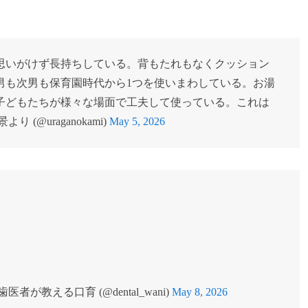
スが思いがけず長持ちしている。背もたれもなくクッション
男も次男も保育園時代から1つを使いまわしている。お湯
子どもたちが様々な場面で工夫して使っている。これは
(@uraganokami)
May 5, 2026
教える口育 (@dental_wani)
May 8, 2026