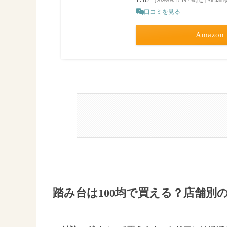
（2026/05/17 19:43時点 | Amaz
口コミを見る
Amazon
踏み台は100均で買える？店舗別