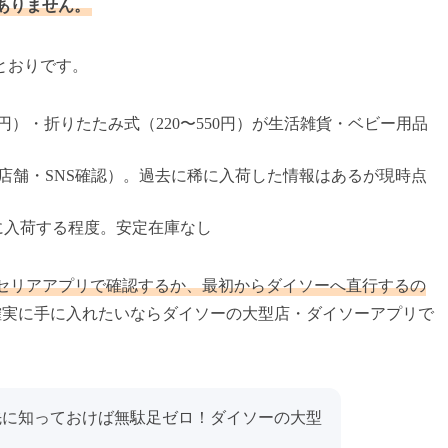
ありません。
とおりです。
50円）・折りたたみ式（220〜550円）が生活雑貨・ベビー用品
複数店舗・SNS確認）。過去に稀に入荷した情報はあるが現時点
に入荷する程度。安定在庫なし
セリアアプリで確認するか、最初からダイソーへ直行するの
で確実に手に入れたいならダイソーの大型店・ダイソーアプリで
先に知っておけば無駄足ゼロ！ダイソーの大型
。