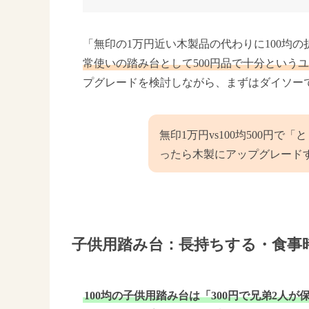
「無印の1万円近い木製品の代わりに100均の
常使いの踏み台として500円品で十分という
プグレードを検討しながら、まずはダイソー
無印1万円vs100均500円
ったら木製にアップグレード
子供用踏み台：長持ちする・食事
100均の子供用踏み台は「300円で兄弟2