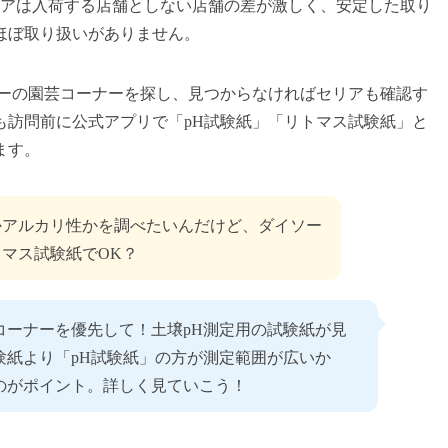
リアは入荷する店舗としない店舗の差が激しく、安定した取り
ほぼ取り扱いがありません。
ソーの園芸コーナーを探し、見つからなければセリアも確認す
も訪問前に公式アプリで「pH試験紙」「リトマス試験紙」と
ます。
かアルカリ性かを調べたいんだけど、ダイソー
マス試験紙でOK？
コーナーを優先して！土壌pH測定用の試験紙が見
験紙より「pH試験紙」の方が測定範囲が広いか
のがポイント。詳しく見ていこう！