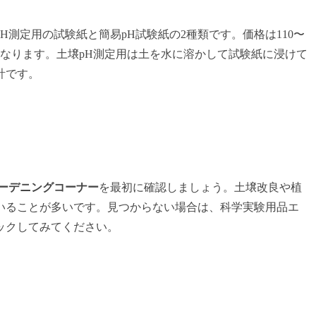
測定用の試験紙と簡易pH試験紙の2種類です。価格は110〜
異なります。土壌pH測定用は土を水に溶かして試験紙に浸けて
計です。
ーデニングコーナー
を最初に確認しましょう。土壌改良や植
いることが多いです。見つからない場合は、科学実験用品エ
ックしてみてください。