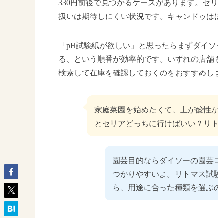
330円前後で見つかるケースがあります。セ
扱いは期待しにくい状況です。キャンドゥは
「pH試験紙が欲しい」と思ったらまずダイ
る、という順番が効率的です。いずれの店舗
検索して在庫を確認しておくのをおすすめし
家庭菜園を始めたくて、土が酸性
とセリアどっちに行けばいい？リト
園芸目的ならダイソーの園芸
つかりやすいよ。リトマス試
ら、用途に合った種類を選ぶ