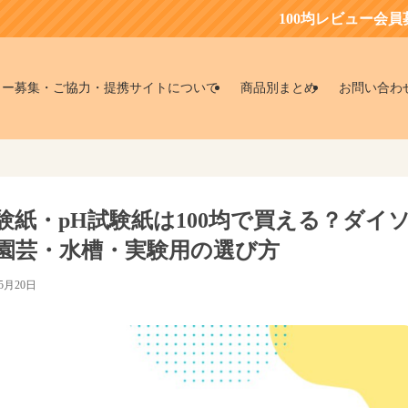
100均レビュー会員募集中！
ター募集・ご協力・提携サイトについて
商品別まとめ
お問い合わ
試験紙・pH試験紙は100均で買える？ダイ
園芸・水槽・実験用の選び方
年5月20日