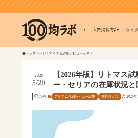
広告掲載方針
ライ
トップページ
アイテム詳細レビュー記事
【2026年版】リトマス
2026
5/20
ー・セリアの在庫状況と
広告
2026
アイテム詳細レビュー記事
旅行グッズ