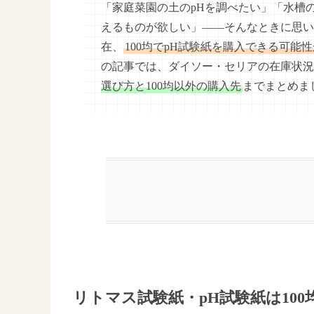
「家庭菜園の土のpHを調べたい」「水槽
えるものが欲しい」——そんなときに思い浮
在、
100均でpH試験紙を購入できる可
の記事では、ダイソー・セリアの在庫状況
選び方と100均以外の購入先
までまとめま
リトマス試験紙・pH試験紙は10