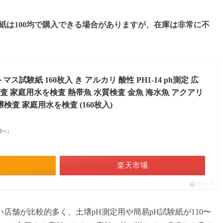
験紙は100均で購入できる場合がありますが、在庫は非常に不
リトマス試験紙 160枚入 き アルカリ 酸性 PH1-14 ph測定 広
査 家庭用水を検査 熱帯魚 水質検査 金魚 海水魚 アクアリ
検査 家庭用水を検査 (160枚入)
on調べ）
楽天市場
ポチップ
店舗が比較的多く、土壌pH測定用や簡易pH試験紙が110〜