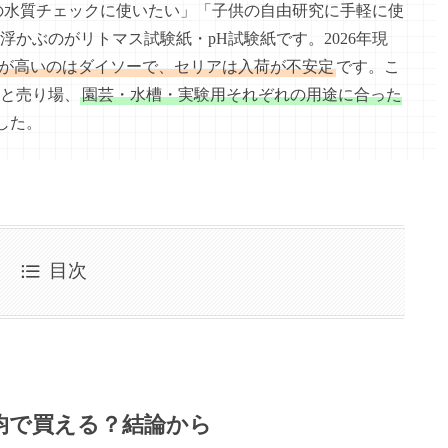
の水質チェックに使いたい」「子供の自由研究に手軽に使
かぶのがリトマス試験紙・pH試験紙です。2026年現
能性が高いのはダイソーで、セリアは入荷が不安定
です。こ
と売り場、
園芸・水槽・実験用それぞれの用途に合った
した。
目次
0均で買える？結論から