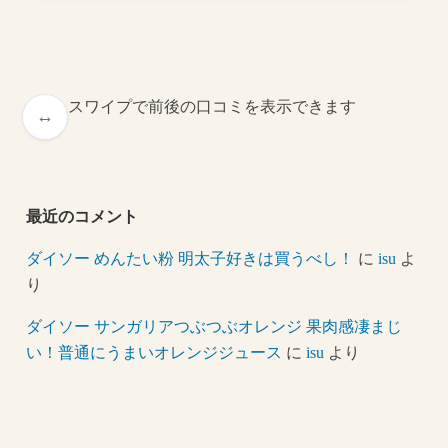
スワイプで前後の口コミを表示できます
最近のコメント
ダイソー めんたい粉 明太子好きは買うべし！
に
isu
よ
り
ダイソー サンガリアつぶつぶオレンジ 果肉感凄まじ
い！普通にうまいオレンジジュース
に
isu
より