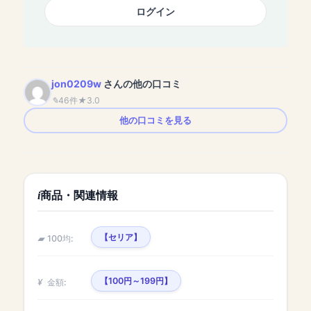
ログイン
jon0209w
さんの他の口コミ
46件
3.0
他の口コミを見る
商品・関連情報
【セリア】
100均:
【100円～199円】
金額: