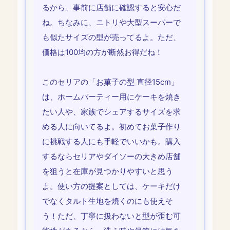
るから、事前に店舗に確認すると安心だ
ね。ちなみに、ニトリや大型スーパーで
も似たサイズの型が売ってるよ。ただ、
価格は100均の方が断然お得だね！
このセリアの「お菓子の型 直径15cm」
は、ホームパーティー用にケーキを焼き
たい人や、家族でシェアするサイズを求
める人に向いてるよ。初めてお菓子作り
に挑戦する人にも手軽でいいかも。購入
するならセリアやダイソーの大きめ店舗
を狙うと在庫が見つかりやすいと思う
よ。使い方の提案としては、ケーキだけ
でなくタルト生地を焼くのにも使えそ
う！ただ、丁寧に扱わないと型が歪む可