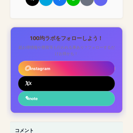
100均ラボをフォローしよう！
超お得情報や懸賞等も行われる事あり？フォローするだ
けお得かも！
Instagram
X
note
コメント