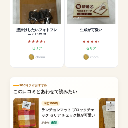
壁掛けしたいフォトフレ
生成が可愛い
ームに使用
セリア
セリア
chomi
chomi
100均ラボおすすめ
この口コミとあわせて読みたい
同じ100均
ランチョンマット ブロックチェ
ック セリア チェック柄が可愛い
約1分
未読