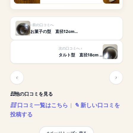
前の口コミへ
お菓子の型 直径12cm…
次の口コミへ
タルト型 直径18cm …
他の口コミを見る
口コミ一覧はこちら
新しい口コミを
|
投稿する