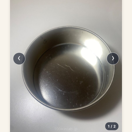
1 / 2
100kinlab.jp