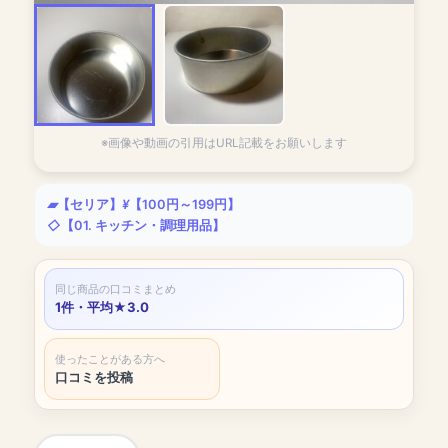
※画像や動画の引用はURL記載をお願いします
【セリア】
【100円～199円】
【01. キッチン・調理用品】
同じ商品の口コミまとめ
1件・平均★3.0
使ったことがある方へ
口コミを投稿