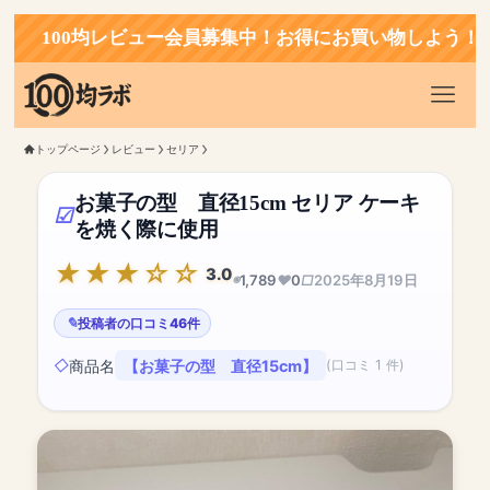
100均レビュー会員募集中！お得にお買い物しよう！
トップページ
レビュー
セリア
お菓子の型 直径15cm セリア ケーキ
を焼く際に使用
3.0
1,789
0
2025年8月19日
投稿者の口コミ46件
商品名
【お菓子の型 直径15cm】
(口コミ 1 件)