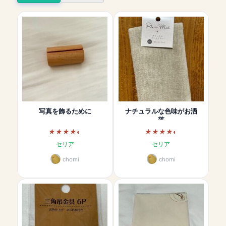
写真を飾るために
ナチュラルな色味がお洒
落
セリア
セリア
chomi
chomi