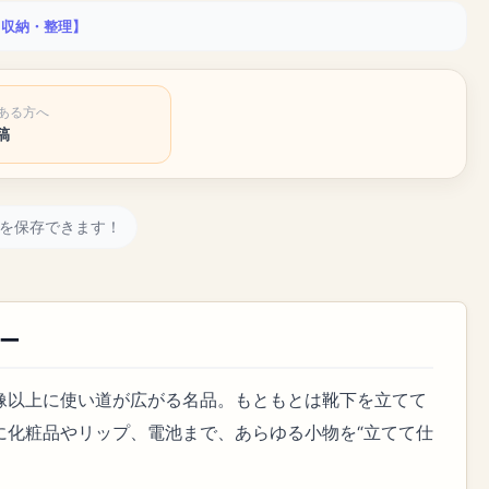
. 収納・整理】
ある方へ
稿
を保存できます！
ー
像以上に使い道が広がる名品。もともとは靴下を立てて
に化粧品やリップ、電池まで、あらゆる小物を“立てて仕