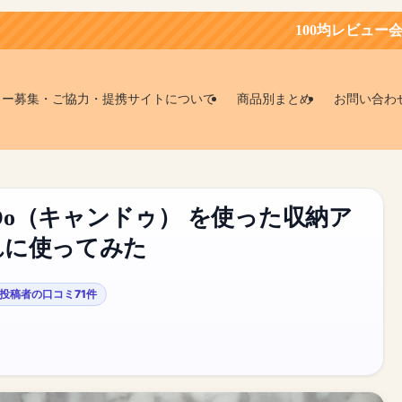
100均レビュー会員募集中！お得
ター募集・ご協力・提携サイトについて
商品別まとめ
お問い合わ
 Do（キャンドゥ） を使った収納ア
れに使ってみた
投稿者の口コミ71件