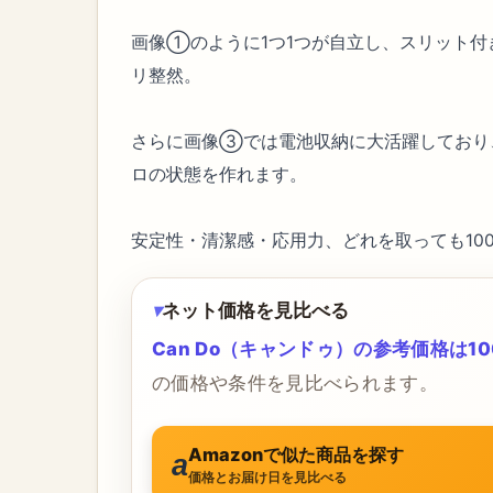
画像①のように1つ1つが自立し、スリット
リ整然。
さらに画像③では電池収納に大活躍しており
ロの状態を作れます。
安定性・清潔感・応用力、どれを取っても10
ネット価格を見比べる
Can Do（キャンドゥ）の参考価格は10
の価格や条件を見比べられます。
Amazonで似た商品を探す
価格とお届け日を見比べる