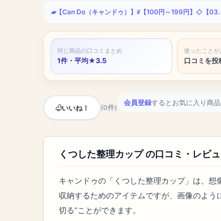
【Can Do（キャンドゥ）】
【100円～199円】
【03
同じ商品の口コミまとめ
使ったことが
1件・平均★3.5
口コミを投
会員登録
するとお気に入り商品
いいね！
(0件)
くつした整理カップ の口コミ・レビュ
キャンドゥの「くつした整理カップ」は、想
収納するためのアイテムですが、画像のよう
切る”ことができます。