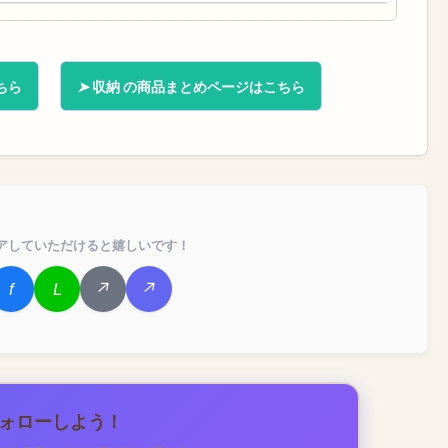
ちら
収納 の商品まとめページはこちら
アしていただけると嬉しいです！
フォローしよう！