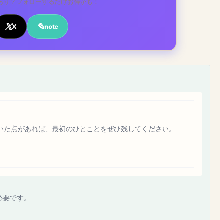
あり？フォローするだけお得かも！
X
note
いた点があれば、最初のひとことをぜひ残してください。
必要です。