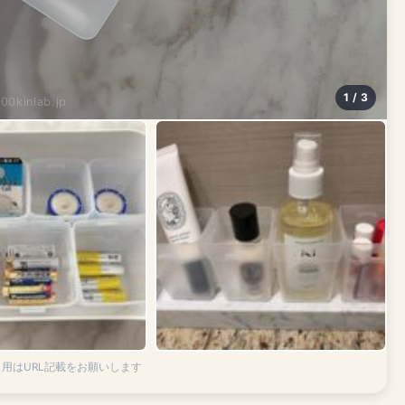
1 / 3
100kinlab.jp
引用はURL記載をお願いします