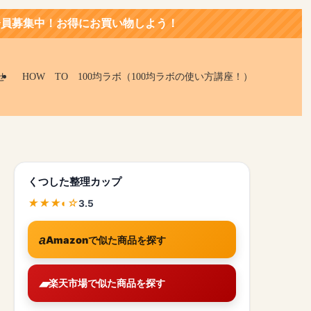
にお買い物しよう！
せ
HOW TO 100均ラボ（100均ラボの使い方講座！）
くつした整理カップ
3.5
Amazonで似た商品を探す
楽天市場で似た商品を探す