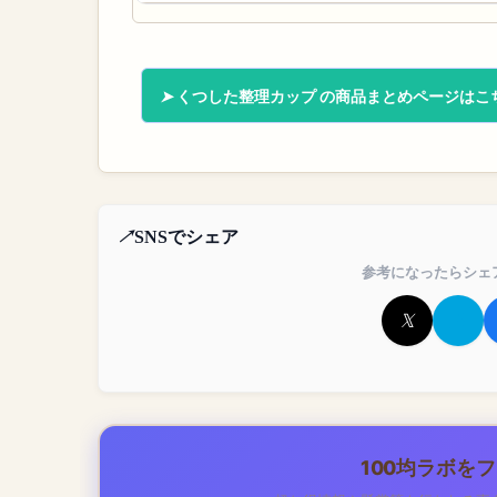
くつした整理カップ の商品まとめページはこ
SNSでシェア
参考になったらシェ
100均ラボを