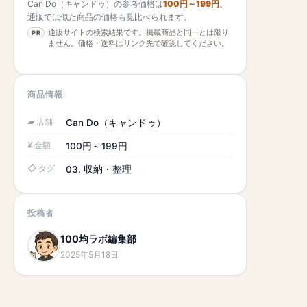
Can Do（キャンドゥ）の参考価格は
100円～199円
。
通販では似た商品の価格も見比べられます。
通販サイトの検索結果です。掲載商品と同一とは限り
PR
ません。価格・送料はリンク先で確認してください。
商品情報
店舗
Can Do（キャンドゥ）
金額
100円～199円
タグ
03. 収納・整理
投稿者
100均ラボ編集部
2025年5月18日