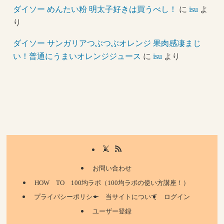
ダイソー めんたい粉 明太子好きは買うべし！
に
isu
よ
り
ダイソー サンガリアつぶつぶオレンジ 果肉感凄まじ
い！普通にうまいオレンジジュース
に
isu
より
お問い合わせ
HOW TO 100均ラボ（100均ラボの使い方講座！）
プライバシーポリシー
当サイトについて
ログイン
ユーザー登録