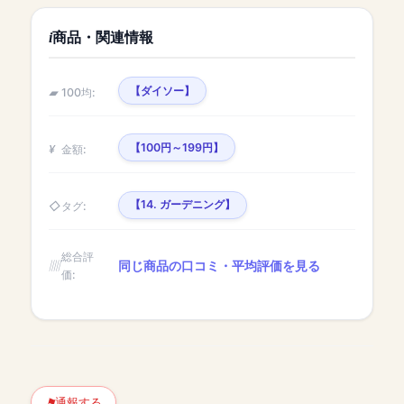
商品・関連情報
【ダイソー】
100均:
【100円～199円】
金額:
【14. ガーデニング】
タグ:
総合評
同じ商品の口コミ・平均評価を見る
価:
通報する