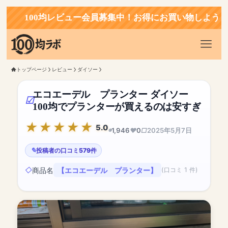
100均レビュー会員募集中！お得にお買い物しよう！
トップページ
レビュー
ダイソー
エコエーデル プランター ダイソー
100均でプランターが買えるのは安すぎ
5.0
1,946
0
2025年5月7日
投稿者の口コミ579件
商品名
【エコエーデル プランター】
(口コミ 1 件)