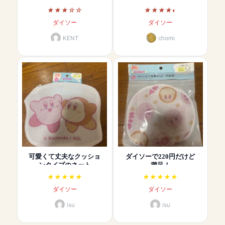
ダイソー
ダイソー
KENT
chomi
可愛くて丈夫なクッショ
ダイソーで220円だけど
ンタイプのネット
満足！
ダイソー
ダイソー
isu
isu