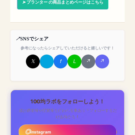
プランター の商品まとめページはこちら
SNSでシェア
参考になったらシェアしていただけると嬉しいです！
100均ラボをフォローしよう！
超お得情報や懸賞等も行われる事あり？フォローするだ
けお得かも！
Instagram