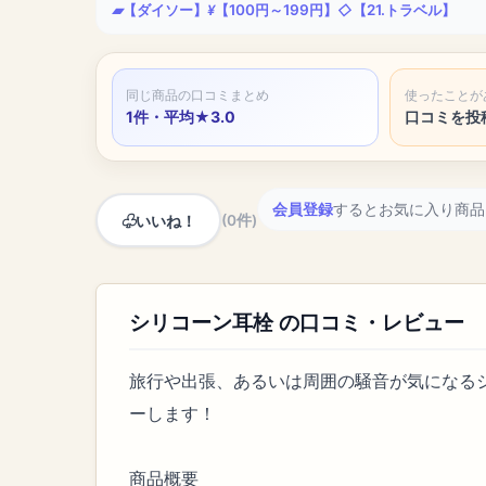
【ダイソー】
【100円～199円】
【21.トラベル】
同じ商品の口コミまとめ
使ったことが
1件・平均★3.0
口コミを投
会員登録
するとお気に入り商品
いいね！
(0件)
シリコーン耳栓 の口コミ・レビュー
旅行や出張、あるいは周囲の騒音が気になる
ーします！
商品概要