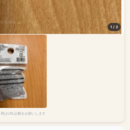
100kinlab.jp
1 / 2
引用はURL記載をお願いします