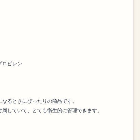
プロピレン
になるときにぴったりの商品です。
付属していて、とても衛生的に管理できます。