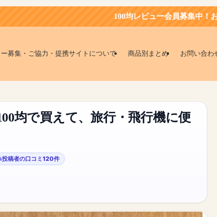
100均レビュー会員募集中！お得にお買い物しよ
ター募集・ご協力・提携サイトについて
商品別まとめ
お問い合わ
100均で買えて、旅行・飛行機に便
投稿者の口コミ120件