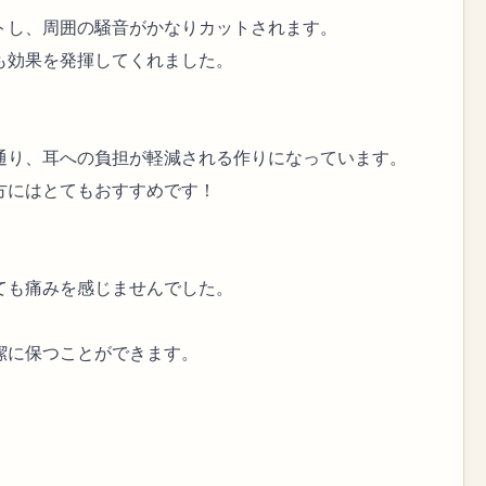
トし、周囲の騒音がかなりカットされます。
も効果を発揮してくれました。
通り、耳への負担が軽減される作りになっています。
方にはとてもおすすめです！
ても痛みを感じませんでした。
潔に保つことができます。