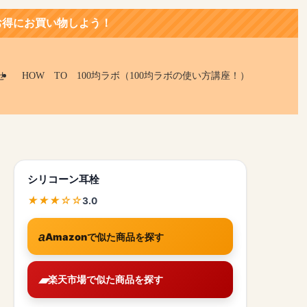
う！
せ
HOW TO 100均ラボ（100均ラボの使い方講座！）
シリコーン耳栓
3.0
Amazonで似た商品を探す
楽天市場で似た商品を探す