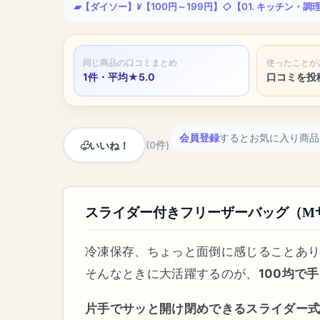
【ダイソー】
【100円～199円】
【01. キッチン・調
同じ商品の口コミまとめ
使ったことが
1件・平均★5.0
口コミを投
会員登録
するとお気に入り商品
いいね！
(0件)
スライダー付きフリーザーバッグ（Mサ
冷凍保存、ちょっと面倒に感じることあ
そんなときに大活躍するのが、
100均で
片手でサッと開け閉めできるスライダー