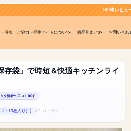
100均レビュー会員募集中！お得
ター募集・ご協力・提携サイトについて
商品別まとめ
お問い合わ
き保存袋」で時短＆快適キッチンライ
投稿者の口コミ90件
ズ・13枚入り）】
(口コミ 1 件)