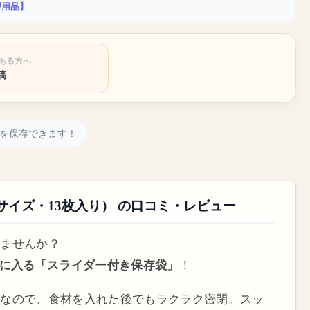
理用品】
ある方へ
稿
を保存できます！
イズ・13枚入り） の口コミ・レビュー
りませんか？
手に入る「スライダー付き保存袋」
！
式
なので、食材を入れた後でもラクラク密閉。スッ