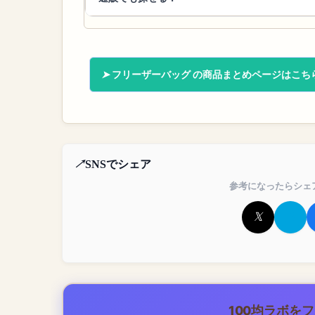
フリーザーバッグ の商品まとめページはこち
SNSでシェア
参考になったらシェ
100均ラボを