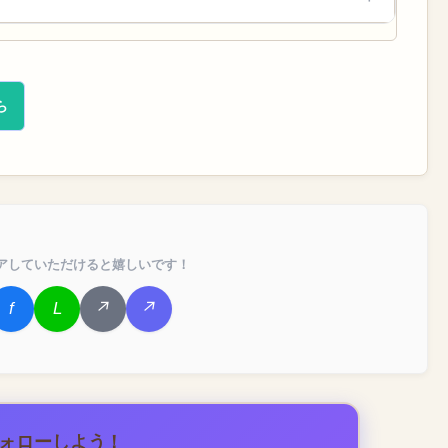
ら
アしていただけると嬉しいです！
フォローしよう！