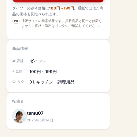
ダイソーの参考価格は
100円～199円
。通販では似た商
品の価格も見比べられます。
通販サイトの検索結果です。掲載商品と同一とは限り
PR
ません。価格・送料はリンク先で確認してください。
商品情報
店舗
ダイソー
金額
100円～199円
タグ
01. キッチン・調理用品
投稿者
tamu07
2025年5月14日