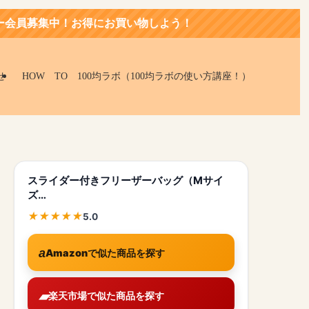
にお買い物しよう！
せ
HOW TO 100均ラボ（100均ラボの使い方講座！）
スライダー付きフリーザーバッグ（Mサイ
ズ…
5.0
Amazonで似た商品を探す
楽天市場で似た商品を探す