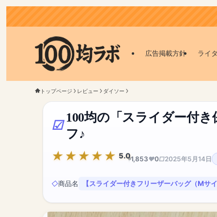
広告掲載方針
ライ
トップページ
レビュー
ダイソー
100均の「スライダー付
フ♪
5.0
1,853
0
2025年5月14日
商品名
【スライダー付きフリーザーバッグ（Mサイ