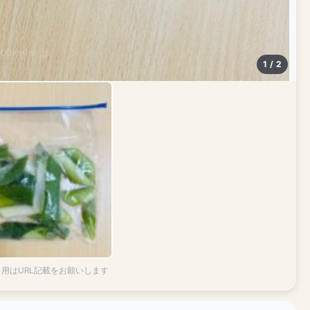
100kinlab.jp
1 / 2
引用はURL記載をお願いします