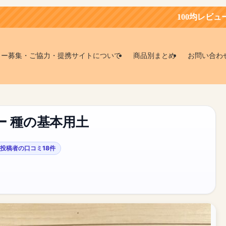
100均レビュー会員募集中！お
ター募集・ご協力・提携サイトについて
商品別まとめ
お問い合わ
ー 種の基本用土
投稿者の口コミ18件