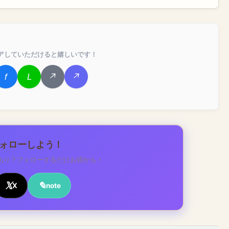
アしていただけると嬉しいです！
フォローしよう！
あり？フォローするだけお得かも！
X
note