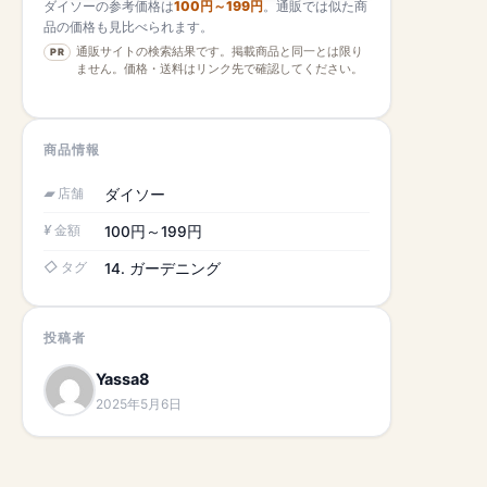
ダイソーの参考価格は
100円～199円
。通販では似た商
品の価格も見比べられます。
通販サイトの検索結果です。掲載商品と同一とは限り
PR
ません。価格・送料はリンク先で確認してください。
商品情報
店舗
ダイソー
金額
100円～199円
タグ
14. ガーデニング
投稿者
Yassa8
2025年5月6日