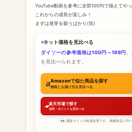
YouTube動画を参考に全部100均で揃えてや
これからの成長が楽しみ！
まずは発芽を願うばかり(笑)
ネット価格を見比べる
ダイソーの参考価格は100円～199円
。
を見比べられます。
Amazonで似た商品を探す
価格とお届け日を見比べる
楽天市場で探す
送料・ポイントも見比べる
通販サイトの検索結果です。掲載商品と同
PR