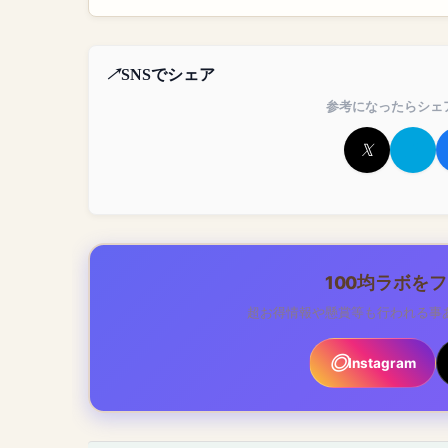
SNSでシェア
参考になったらシェ
100均ラボを
超お得情報や懸賞等も行われる事
Instagram