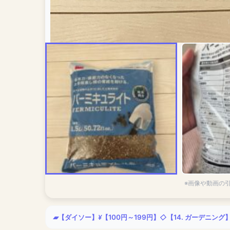
※画像や動画の
【ダイソー】
【100円～199円】
【14. ガーデニング