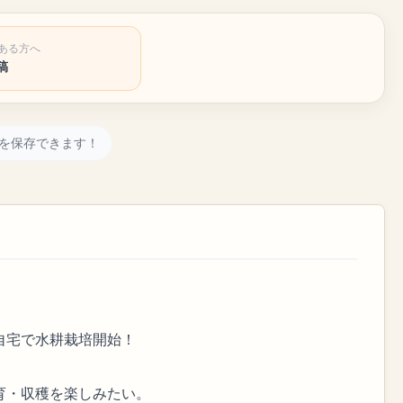
ある方へ
稿
を保存できます！
自宅で水耕栽培開始！
育・収穫を楽しみたい。