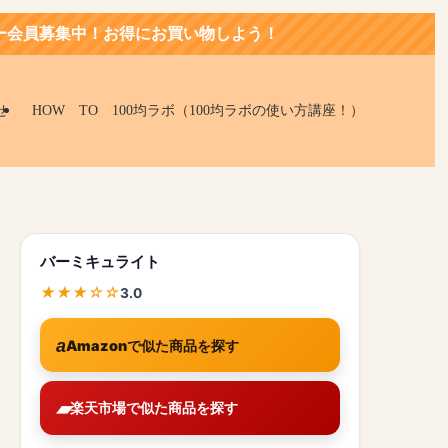
得にお買い物しよう！
せ
HOW TO 100均ラボ（100均ラボの使い方講座！）
バーミキュライト
3.0
Amazonで似た商品を探す
楽天市場で似た商品を探す