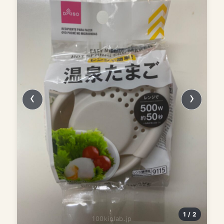
1 / 2
100kinlab.jp