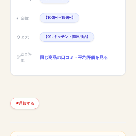
【100円～199円】
金額:
【01. キッチン・調理用品】
タグ:
総合評
同じ商品の口コミ・平均評価を見る
価:
通報する