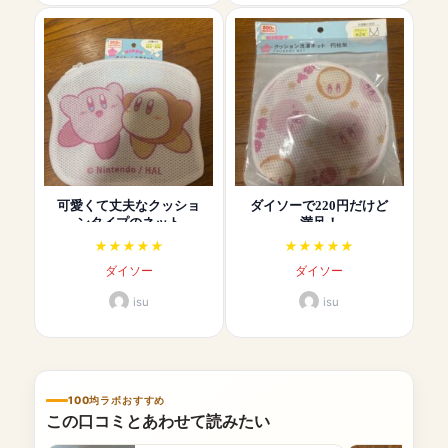
可愛くて丈夫なクッショ
ダイソーで220円だけど
ンタイプのネット
満足！
ダイソー
ダイソー
isu
isu
100均ラボおすすめ
この口コミとあわせて読みたい