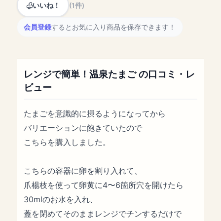
いいね！
(1件)
会員登録
するとお気に入り商品を保存できます！
レンジで簡単！温泉たまご の口コミ・レ
ビュー
たまごを意識的に摂るようになってから
バリエーションに飽きていたので
こちらを購入しました。
こちらの容器に卵を割り入れて、
爪楊枝を使って卵黄に4〜6箇所穴を開けたら
30mlのお水を入れ、
蓋を閉めてそのままレンジでチンするだけで