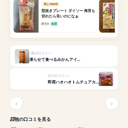
同じ100均
型抜きプレート ダイソー 海苔も
切れたら良いのになぁ
約1分
未読
前の口コミへ
凍らせて食べるみかんアイ…
次の口コミへ
即席ハオハオトムチュアカ…
他の口コミを見る