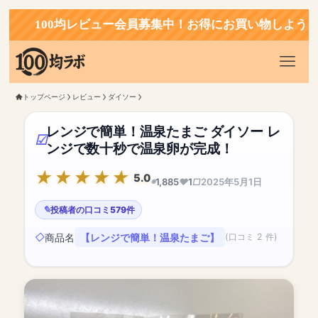
100均レビュー会員募集中！お得にお買い物しよう！
トップページ
レビュー
ダイソー
レンジで簡単！温泉たまご ダイソー レ
ンジで数十秒で温泉卵が完成！
5.0
1,885
1
2025年5月1日
投稿者の口コミ579件
商品名
【レンジで簡単！温泉たまご】
(口コミ 2 件)