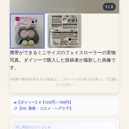
1 / 2
100kinlab.jp
携帯ができるミニサイズのフェイスローラーの実物
写真。ダイソーで購入した投稿者が撮影した画像で
す。
※画像や動画を紹介する場合は、このページのURLを出典として記載し
てください
【ダイソー】
【100円～199円】
【06. 美容・コスメ・ヘアケア】
同じ商品の口コミまとめ