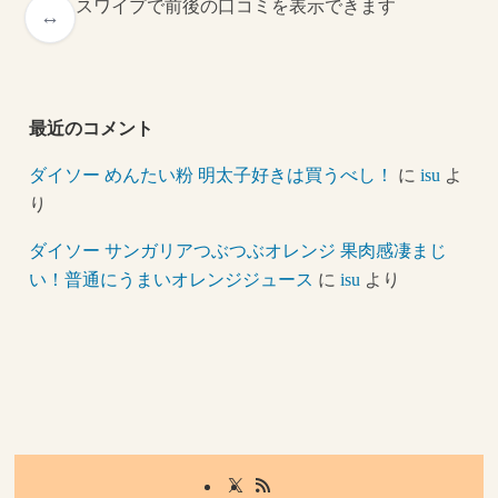
スワイプで前後の口コミを表示できます
最近のコメント
ダイソー めんたい粉 明太子好きは買うべし！
に
isu
よ
り
ダイソー サンガリアつぶつぶオレンジ 果肉感凄まじ
い！普通にうまいオレンジジュース
に
isu
より