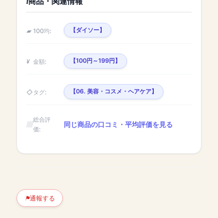
商品・関連情報
【ダイソー】
100均:
【100円～199円】
金額:
【06. 美容・コスメ・ヘアケア】
タグ:
総合評
同じ商品の口コミ・平均評価を見る
価:
通報する