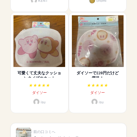
KENT
chomi
可愛くて丈夫なクッショ
ダイソーで220円だけど
ンタイプのネット
満足！
ダイソー
ダイソー
isu
isu
前の口コミへ