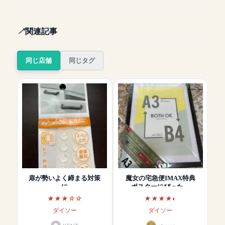
関連記事
同じ店舗
同じタグ
扉が勢いよく締まる対策
魔女の宅急便IMAX特典
に
ポスターにぴった…
ダイソー
ダイソー