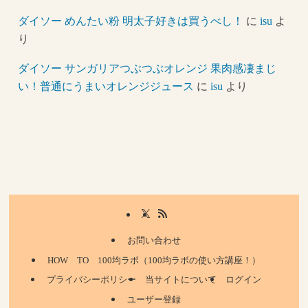
ダイソー めんたい粉 明太子好きは買うべし！
に
isu
よ
り
ダイソー サンガリアつぶつぶオレンジ 果肉感凄まじ
い！普通にうまいオレンジジュース
に
isu
より
お問い合わせ
HOW TO 100均ラボ（100均ラボの使い方講座！）
プライバシーポリシー
当サイトについて
ログイン
ユーザー登録