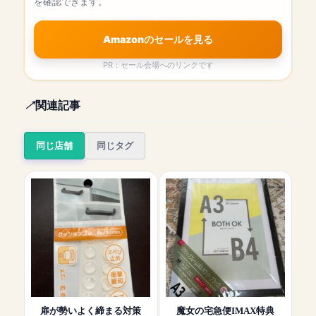
を確認できます。
Amazonのセールを見る
PR：セール会場へのリンクです
関連記事
同じ店舗
同じタグ
扉が勢いよく締まる対策
魔女の宅急便IMAX特典