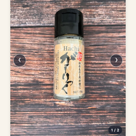
1 / 2
100kinlab.jp