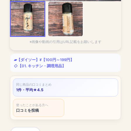
※画像や動画の引用はURL記載をお願いします
【ダイソー】
【100円～199円】
【01. キッチン・調理用品】
同じ商品の口コミまとめ
1件・平均★4.5
使ったことがある方へ
口コミを投稿