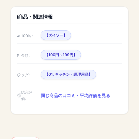
商品・関連情報
【ダイソー】
100均:
【100円～199円】
金額:
【01. キッチン・調理用品】
タグ:
総合評
同じ商品の口コミ・平均評価を見る
価: