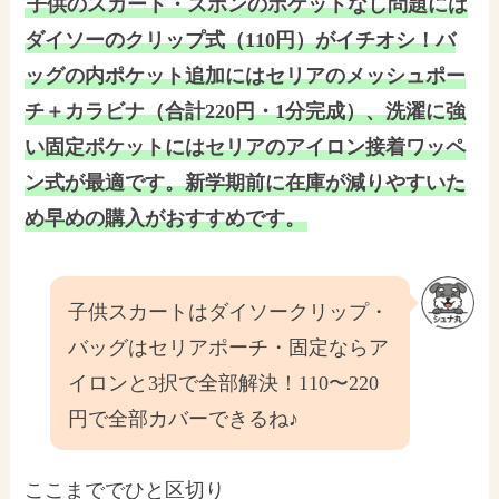
子供のスカート・ズボンのポケットなし問題には
ダイソーのクリップ式（110円）がイチオシ！バ
ッグの内ポケット追加にはセリアのメッシュポー
チ＋カラビナ（合計220円・1分完成）、洗濯に強
い固定ポケットにはセリアのアイロン接着ワッペ
ン式が最適です。新学期前に在庫が減りやすいた
め早めの購入がおすすめです。
子供スカートはダイソークリップ・
バッグはセリアポーチ・固定ならア
イロンと3択で全部解決！110〜220
円で全部カバーできるね♪
ここまででひと区切り