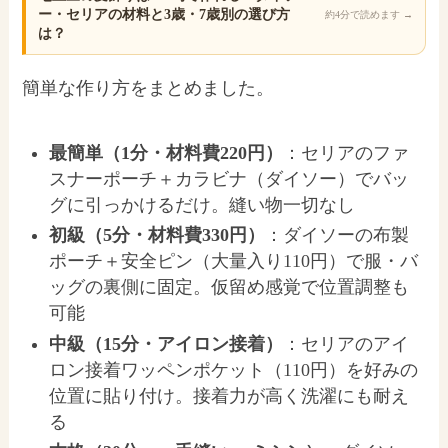
ー・セリアの材料と3歳・7歳別の選び方
約4分で読めます
→
は？
簡単な作り方をまとめました。
最簡単（1分・材料費220円）
：セリアのファ
スナーポーチ＋カラビナ（ダイソー）でバッ
グに引っかけるだけ。縫い物一切なし
初級（5分・材料費330円）
：ダイソーの布製
ポーチ＋安全ピン（大量入り110円）で服・バ
ッグの裏側に固定。仮留め感覚で位置調整も
可能
中級（15分・アイロン接着）
：セリアのアイ
ロン接着ワッペンポケット（110円）を好みの
位置に貼り付け。接着力が高く洗濯にも耐え
る