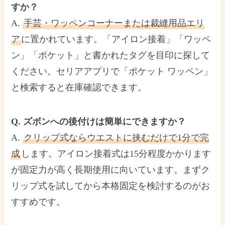
すか？
A.
手芸・ワッペンコーナーまたは裁縫用品エリ
ア
に置かれています。「アイロン接着」「ワッペ
ン」「ポケット」と書かれたタグを目印に探して
ください。セリアアプリで「ポケット ワッペン」
と検索すると在庫確認できます。
Q. ズボンへの後付けは簡単にできますか？
A.
クリップ式ならウエストに挟むだけで1分で完
成
します。アイロン接着式は15分程度かかります
が固定力が高く長期使用に向いています。まずク
リップ式を試してから本格固定を検討するのがお
すすめです。