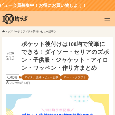
会員募集中！お得にお買い物しよう！
トップページ
アイテム詳細レビュー記事
ポケット後付けは100均で簡単に
できる！ダイソー・セリアのズボ
2026
5/13
ン・子供服・ジャケット・アイロ
ン・ワッペン・作り方まとめ
広告
アイテム詳細レビュー記事
アート・クラフト
2026年5月13日