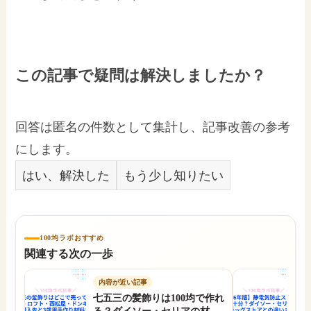
この記事で疑問は解決しましたか？
回答は匿名の件数として集計し、記事改善の参考
にします。
はい、解決した
もう少し知りたい
100均ラボおすすめ
関連する次の一歩
内容が近い記事
七五三の髪飾りは100均で作れ
【