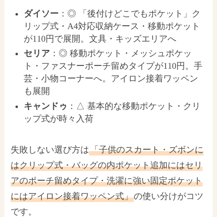
ダイソー
：◎ 「後付けどこでもポケット」ク
リップ式・A4対応収納ケース・移動ポケット
が110円で展開。文具・キッズエリアへ
セリア
：◎ 移動ポケット・メッシュポケッ
ト・ファスナーポーチ留めタイプが110円。手
芸・小物コーナーへ。アイロン接着ワッペン
も展開
キャンドゥ
：△ 基本的な移動ポケット・クリ
ップ式が時々入荷
失敗しない選び方は
「子供のスカート・ズボンに
はクリップ式・バッグの内ポケット追加にはセリ
アのポーチ留めタイプ・洗濯に強い固定ポケット
にはアイロン接着ワッペン式」
の使い分けがコツ
です。