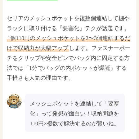
セリアのメッシュポケットを複数個連結して棚や
ラックに取り付ける「要塞化」テクが話題です。
1個110円のメッシュポケットを2〜3個連結するだ
けで収納力が大幅アップ
します。ファスナーポー
チをクリップや安全ピンでバッグ内に固定する方
法では「1分でバッグの内ポケットが爆誕」する
手軽さも人気の理由です。
メッシュポケットを連結して「要塞
化」って発想が面白い！収納問題を
110円×複数で解決するのが賢いね。