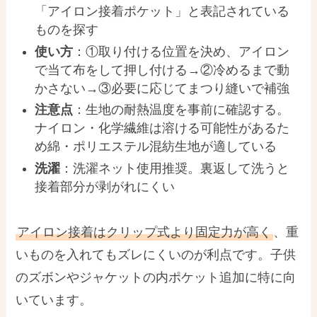
「アイロン接着ポケット」と表記されている
ものを探す
使い方
：①取り付ける位置を決め、アイロン
で当て布をして押し付ける→②冷めるまで動
かさない→③必要に応じてまつり縫いで補強
注意点
：生地の耐熱温度を事前に確認する。
ナイロン・化学繊維は溶ける可能性があるた
め綿・ポリエステル混紡生地が適している
洗濯
：洗濯ネット使用推奨。裏返して洗うと
接着部分が剥がれにくい
アイロン接着はクリップ式より固定力が高く
、重
いものを入れてもズレにくいのが利点です。子供
のズボンやジャケットの内ポケット追加に特に向
いています。