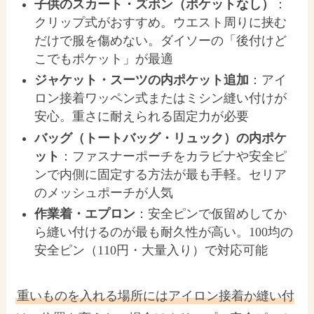
子供のスカート・ズボン（ポケットなし）
：
クリップ式がおすすめ。ウエスト周りに挟む
だけで服を傷めない。ダイソーの「後付けど
こでもポケット」が最適
ジャケット・スーツの内ポケット追加
：アイ
ロン接着ワッペン式またはミシン縫い付けが
安心。重さに耐えられる固定力が必要
バッグ（トートバッグ・リュック）の内ポケ
ット
：ファスナーポーチをカラビナや安全ピ
ンで内側に固定する方法が最も手軽。セリア
のメッシュポーチが人気
作業着・エプロン
：安全ピンで仮留めしてか
ら縫い付けるのが最も耐久性が高い。100均の
安全ピン（110円・大量入り）で対応可能
重いものを入れる場所にはアイロン接着か縫い付