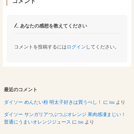
コメント
あなたの感想を教えてください
コメントを投稿するには
ログイン
してください。
最近のコメント
ダイソー めんたい粉 明太子好きは買うべし！
に
isu
より
ダイソー サンガリアつぶつぶオレンジ 果肉感凄まじい！
普通にうまいオレンジジュース
に
isu
より