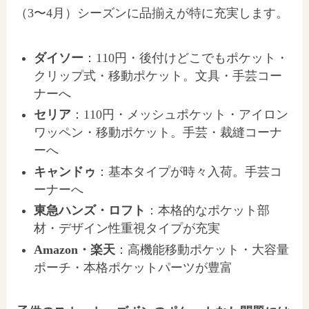
（3〜4月）シーズンに品揃えが特に充実します。
ダイソー
：110円・後付けどこでもポケット・
クリップ式・移動ポケット。文具・手芸コー
ナーへ
セリア
：110円・メッシュポケット・アイロン
ワッペン・移動ポケット。手芸・裁縫コーナ
ーへ
キャンドゥ
：基本タイプが時々入荷。手芸コ
ーナーへ
東急ハンズ・ロフト
：本格的なポケット部
材・デザイン性重視タイプが充実
Amazon・楽天
：高機能移動ポケット・大容量
ポーチ・本格ポケットパーツが豊富