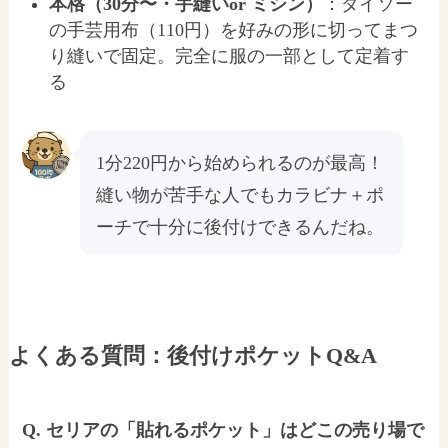
本格（30分〜・手縫いor ミシン）
：ダイソー
の手芸用布（110円）を好みの形に切ってまつ
り縫いで固定。完全に服の一部として定着す
る
1分220円から始められるのが最高！
縫い物が苦手な人でもカラビナ＋ポ
ーチで十分に後付けできるんだね。
よくある質問：後付けポケットQ&A
Q. セリアの「貼れるポケット」はどこの売り場で