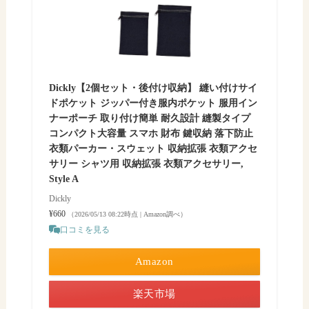
Dickly【2個セット・後付け収納】 縫い付けサイ
ドポケット ジッパー付き服内ポケット 服用イン
ナーポーチ 取り付け簡単 耐久設計 縫製タイプ
コンパクト大容量 スマホ 財布 鍵収納 落下防止
衣類パーカー・スウェット 収納拡張 衣類アクセ
サリー シャツ用 収納拡張 衣類アクセサリー,
Style A
Dickly
¥660
（2026/05/13 08:22時点 | Amazon調べ）
口コミを見る
Amazon
楽天市場